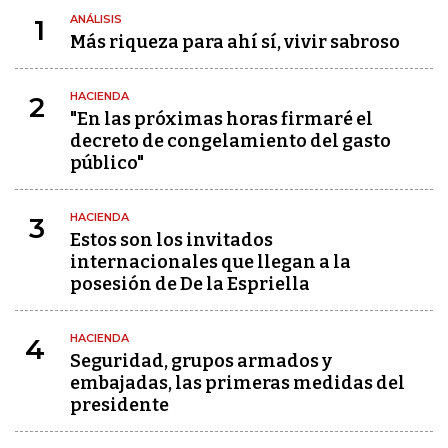
ANÁLISIS
1
Más riqueza para ahí sí, vivir sabroso
HACIENDA
2
"En las próximas horas firmaré el
decreto de congelamiento del gasto
público"
HACIENDA
3
Estos son los invitados
internacionales que llegan a la
posesión de De la Espriella
HACIENDA
4
Seguridad, grupos armados y
embajadas, las primeras medidas del
presidente