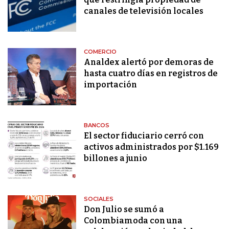
canales de televisión locales
COMERCIO
Analdex alertó por demoras de
hasta cuatro días en registros de
importación
BANCOS
El sector fiduciario cerró con
activos administrados por $1.169
billones a junio
SOCIALES
Don Julio se sumó a
Colombiamoda con una