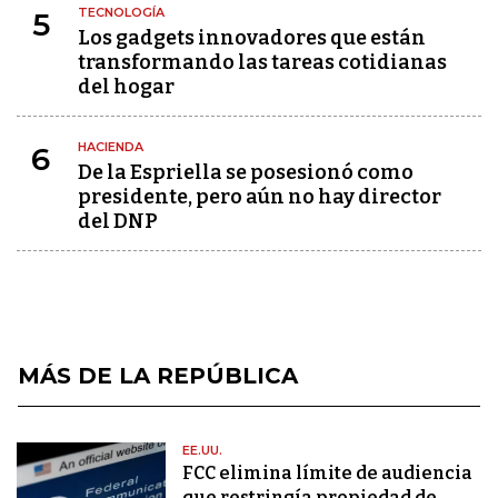
TECNOLOGÍA
5
Los gadgets innovadores que están
transformando las tareas cotidianas
del hogar
HACIENDA
6
De la Espriella se posesionó como
presidente, pero aún no hay director
del DNP
MÁS DE LA REPÚBLICA
EE.UU.
FCC elimina límite de audiencia
que restringía propiedad de