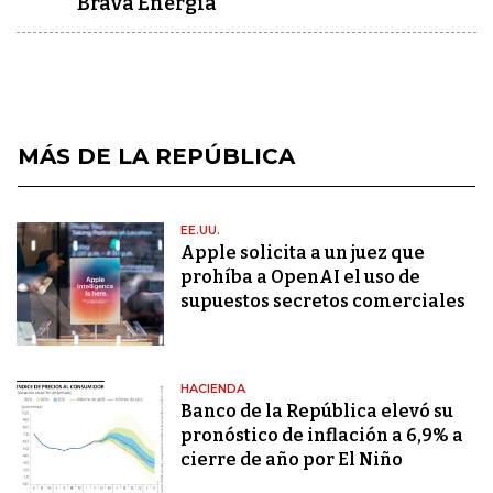
Brava Energía
MÁS DE LA REPÚBLICA
EE.UU.
Apple solicita a un juez que
prohíba a OpenAI el uso de
supuestos secretos comerciales
HACIENDA
Banco de la República elevó su
pronóstico de inflación a 6,9% a
cierre de año por El Niño