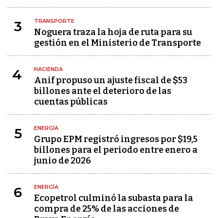
TRANSPORTE
3
Noguera traza la hoja de ruta para su
gestión en el Ministerio de Transporte
HACIENDA
4
Anif propuso un ajuste fiscal de $53
billones ante el deterioro de las
cuentas públicas
ENERGÍA
5
Grupo EPM registró ingresos por $19,5
billones para el periodo entre enero a
junio de 2026
ENERGÍA
6
Ecopetrol culminó la subasta para la
compra de 25% de las acciones de