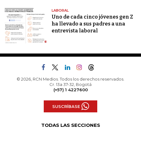
LABORAL
Uno de cada cinco jóvenes gen Z
ha llevado a sus padres a una
entrevista laboral
© 2026, RCN Medios. Todos los derechos reservados.
Cr. 13a 37-32, Bogotá
(+57) 1 4227600
SUSCRÍBASE
TODAS LAS SECCIONES