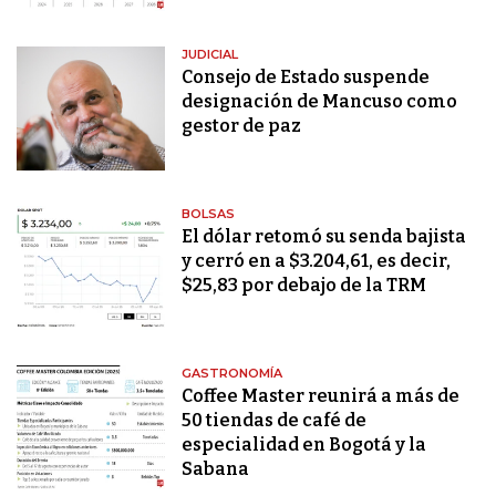
JUDICIAL
Consejo de Estado suspende
designación de Mancuso como
gestor de paz
BOLSAS
El dólar retomó su senda bajista
y cerró en a $3.204,61, es decir,
$25,83 por debajo de la TRM
GASTRONOMÍA
Coffee Master reunirá a más de
50 tiendas de café de
especialidad en Bogotá y la
Sabana