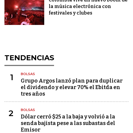
la música electrónica con
festivales y clubes
TENDENCIAS
BOLSAS
1
Grupo Argos lanzó plan para duplicar
el dividendo y elevar 70% el Ebitda en
tres años
BOLSAS
2
Dólar cerró $25 a la baja y volvió a la
senda bajista pese a las subastas del
Emisor