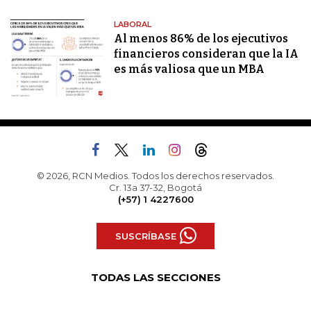
LABORAL
Al menos 86% de los ejecutivos
financieros consideran que la IA
es más valiosa que un MBA
© 2026, RCN Medios. Todos los derechos reservados.
Cr. 13a 37-32, Bogotá
(+57) 1 4227600
SUSCRÍBASE
TODAS LAS SECCIONES