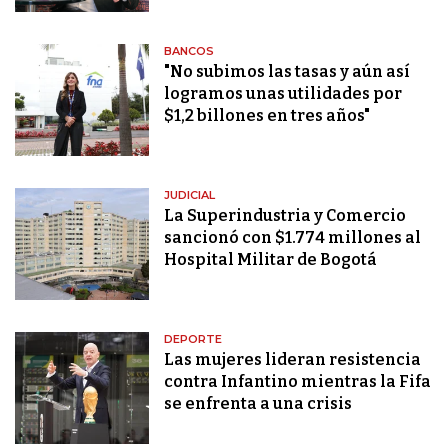
BANCOS
"No subimos las tasas y aún así
logramos unas utilidades por
$1,2 billones en tres años"
JUDICIAL
La Superindustria y Comercio
sancionó con $1.774 millones al
Hospital Militar de Bogotá
DEPORTE
Las mujeres lideran resistencia
contra Infantino mientras la Fifa
se enfrenta a una crisis