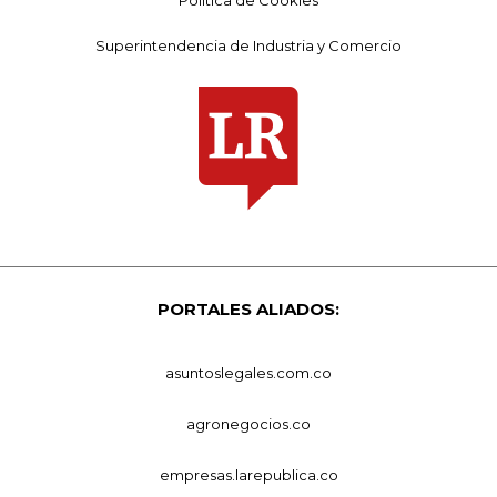
Política de Cookies
Superintendencia de Industria y Comercio
PORTALES ALIADOS:
asuntoslegales.com.co
agronegocios.co
empresas.larepublica.co