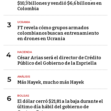
$10,3 billones y vendió $6,6 billones en
Colombia
UCRANIA
3
FT revela cómo grupos armados
colombianos buscan entrenamiento
en drones en Ucrania
HACIENDA
4
César Arias será el director de Crédito
Público del Gobierno de la Espriella
ANÁLISIS
5
Más Hayek, mucho más Hayek
BOLSAS
6
El dólar cerró $21,81 a la baja durante el
último día hábil del gobierno de