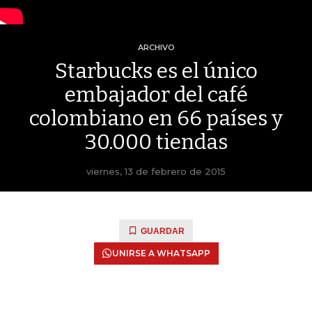
ARCHIVO
Starbucks es el único
embajador del café
colombiano en 66 países y
30.000 tiendas
viernes, 13 de febrero de 2015
GUARDAR
UNIRSE A WHATSAPP