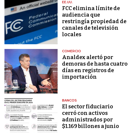
EE.UU.
FCC elimina límite de
audiencia que
restringía propiedad de
canales de televisión
locales
COMERCIO
Analdex alertó por
demoras de hasta cuatro
días en registros de
importación
BANCOS
El sector fiduciario
cerró con activos
administrados por
$1.169 billones a junio