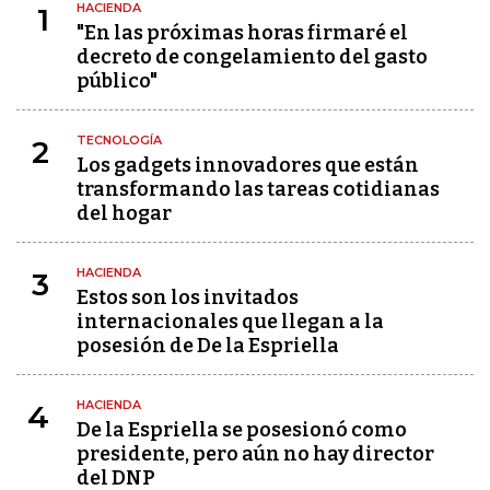
HACIENDA
1
"En las próximas horas firmaré el
decreto de congelamiento del gasto
público"
TECNOLOGÍA
2
Los gadgets innovadores que están
transformando las tareas cotidianas
del hogar
HACIENDA
3
Estos son los invitados
internacionales que llegan a la
posesión de De la Espriella
HACIENDA
4
De la Espriella se posesionó como
presidente, pero aún no hay director
del DNP