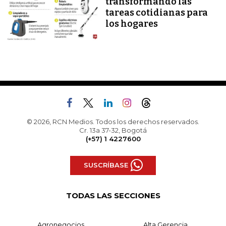
transformando las
tareas cotidianas para
los hogares
© 2026, RCN Medios. Todos los derechos reservados.
Cr. 13a 37-32, Bogotá
(+57) 1 4227600
SUSCRÍBASE
TODAS LAS SECCIONES
Agronegocios
Alta Gerencia