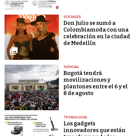
SOCIALES
Don Julio se sumó a
Colombiamoda con una
celebración en la ciudad
de Medellín
JUDICIAL
Bogotá tendrá
movilizaciones y
plantones entre el 6 y el
8 de agosto
TECNOLOGÍA
Los gadgets
innovadores que están