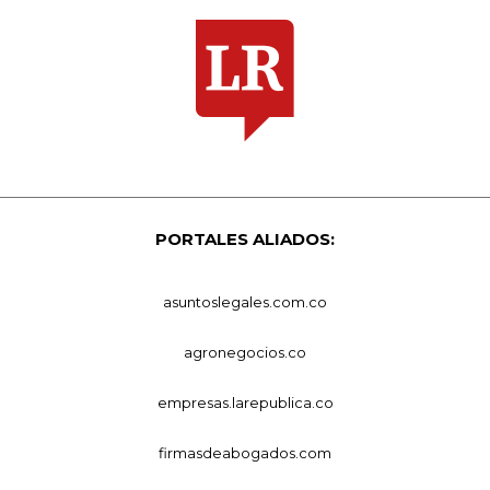
PORTALES ALIADOS:
asuntoslegales.com.co
agronegocios.co
empresas.larepublica.co
firmasdeabogados.com