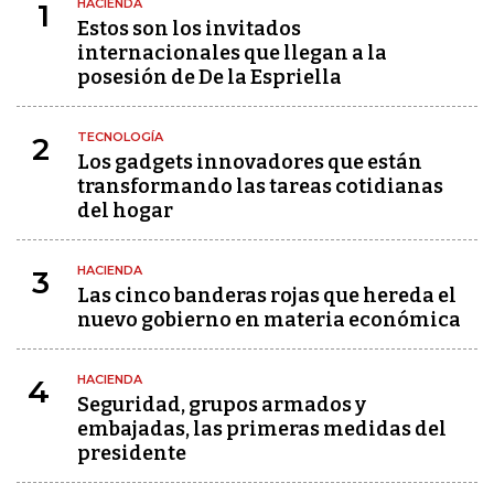
HACIENDA
1
Estos son los invitados
internacionales que llegan a la
posesión de De la Espriella
TECNOLOGÍA
2
Los gadgets innovadores que están
transformando las tareas cotidianas
del hogar
HACIENDA
3
Las cinco banderas rojas que hereda el
nuevo gobierno en materia económica
HACIENDA
4
Seguridad, grupos armados y
embajadas, las primeras medidas del
presidente