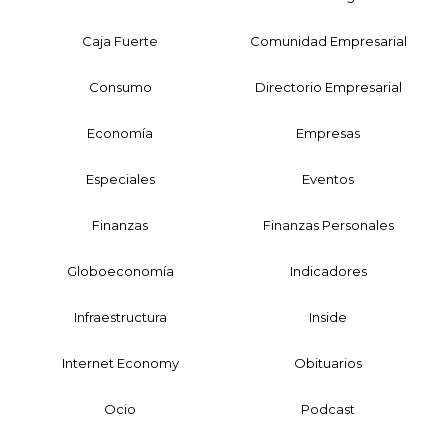
Caja Fuerte
Comunidad Empresarial
Consumo
Directorio Empresarial
Economía
Empresas
Especiales
Eventos
Finanzas
Finanzas Personales
Globoeconomía
Indicadores
Infraestructura
Inside
Internet Economy
Obituarios
Ocio
Podcast