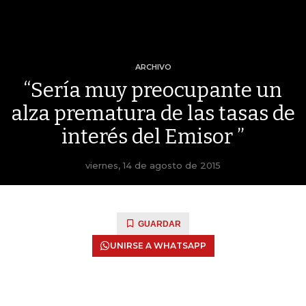
ARCHIVO
“Sería muy preocupante un
alza prematura de las tasas de
interés del Emisor ”
viernes, 14 de agosto de 2015
GUARDAR
UNIRSE A WHATSAPP