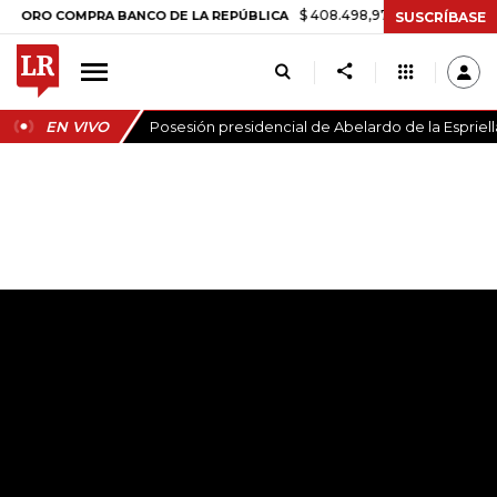
$ 408.498,97
+$ 8.753,81
+2,19
RO COMPRA BANCO DE LA REPÚBLICA
SUSCRÍBASE
EN VIVO
Posesión presidencial de Abelardo de la Espriell