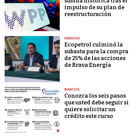
subida histórica tras el
impulso de su plan de
reestructuración
ENERGÍA
Ecopetrol culminó la
subasta para la compra
de 25% de las acciones
de Brava Energía
BANCOS
Conozca los seis pasos
que usted debe seguir si
quiere solicitar un
crédito este curso