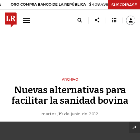
$ 408.498,97
+$ 8.753,81
+2,
ORO COMPRA BANCO DE LA REPÚBLICA
SUSCRÍBASE
ARCHIVO
Nuevas alternativas para
facilitar la sanidad bovina
martes, 19 de junio de 2012