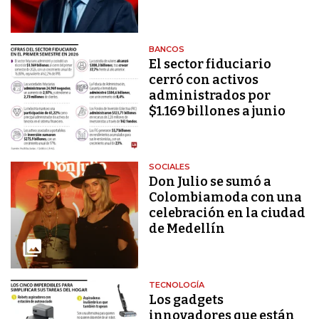
BANCOS
El sector fiduciario
cerró con activos
administrados por
$1.169 billones a junio
SOCIALES
Don Julio se sumó a
Colombiamoda con una
celebración en la ciudad
de Medellín
TECNOLOGÍA
Los gadgets
innovadores que están