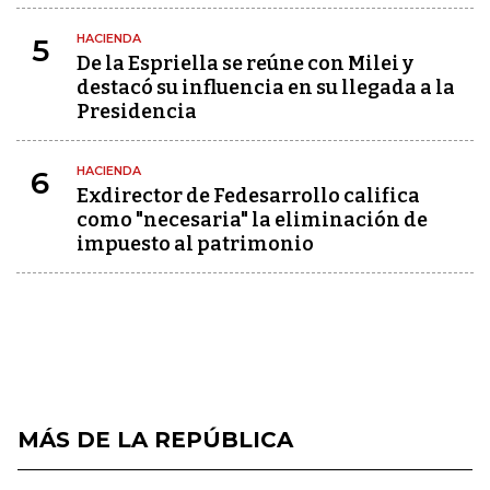
HACIENDA
5
De la Espriella se reúne con Milei y
destacó su influencia en su llegada a la
Presidencia
HACIENDA
6
Exdirector de Fedesarrollo califica
como "necesaria" la eliminación de
impuesto al patrimonio
MÁS DE LA REPÚBLICA