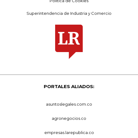
Política de Cookies
Superintendencia de Industria y Comercio
PORTALES ALIADOS:
asuntoslegales.com.co
agronegocios.co
empresas.larepublica.co