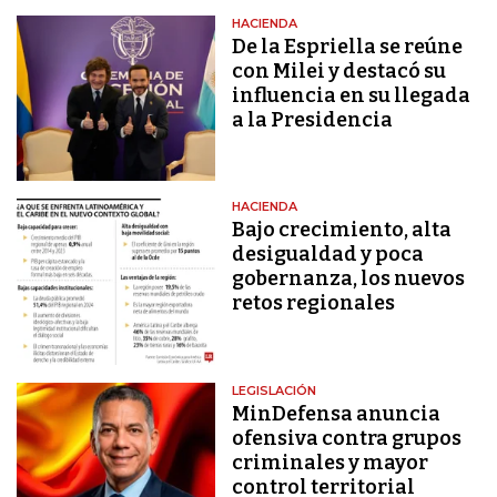
HACIENDA
De la Espriella se reúne
con Milei y destacó su
influencia en su llegada
a la Presidencia
HACIENDA
Bajo crecimiento, alta
desigualdad y poca
gobernanza, los nuevos
retos regionales
LEGISLACIÓN
MinDefensa anuncia
ofensiva contra grupos
criminales y mayor
control territorial