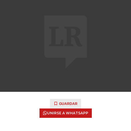
GUARDAR
UNIRSE A WHATSAPP