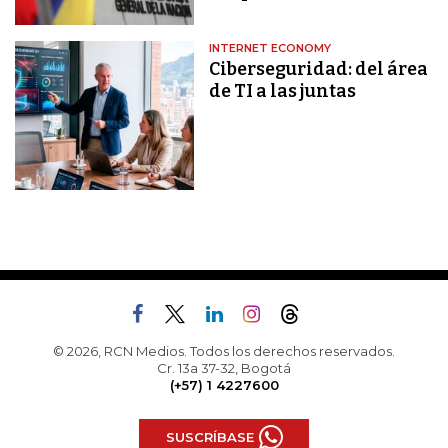
INTERNET ECONOMY
Ciberseguridad: del área
de TI a las juntas
© 2026, RCN Medios. Todos los derechos reservados.
Cr. 13a 37-32, Bogotá
(+57) 1 4227600
SUSCRÍBASE