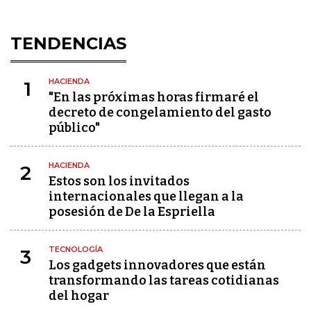
TENDENCIAS
HACIENDA
1
"En las próximas horas firmaré el
decreto de congelamiento del gasto
público"
HACIENDA
2
Estos son los invitados
internacionales que llegan a la
posesión de De la Espriella
TECNOLOGÍA
3
Los gadgets innovadores que están
transformando las tareas cotidianas
del hogar