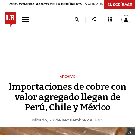
$ 408.498,97
+$ 8.753,81
+2,19
ORO COMPRA BANCO DE LA REPÚBLICA
SUSCRÍBASE
ARCHIVO
Importaciones de cobre con
valor agregado llegan de
Perú, Chile y México
sábado, 27 de septiembre de 2014