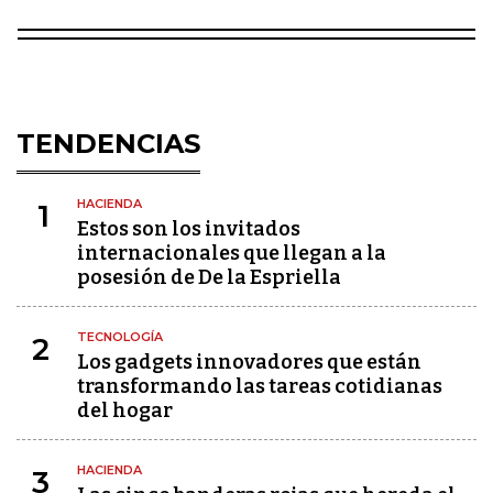
TENDENCIAS
HACIENDA
1
Estos son los invitados
internacionales que llegan a la
posesión de De la Espriella
TECNOLOGÍA
2
Los gadgets innovadores que están
transformando las tareas cotidianas
del hogar
HACIENDA
3