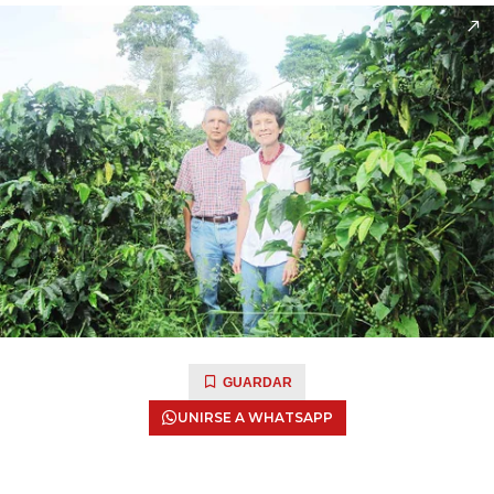
GUARDAR
UNIRSE A WHATSAPP