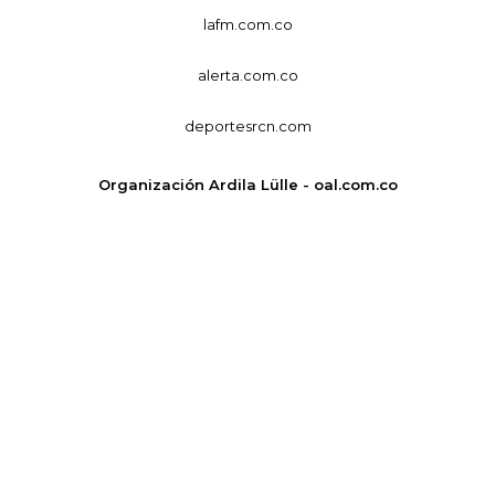
lafm.com.co
alerta.com.co
deportesrcn.com
Organización Ardila Lülle - oal.com.co