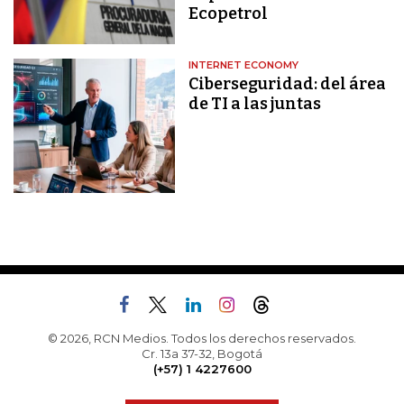
Ecopetrol
INTERNET ECONOMY
Ciberseguridad: del área
de TI a las juntas
© 2026, RCN Medios. Todos los derechos reservados.
Cr. 13a 37-32, Bogotá
(+57) 1 4227600