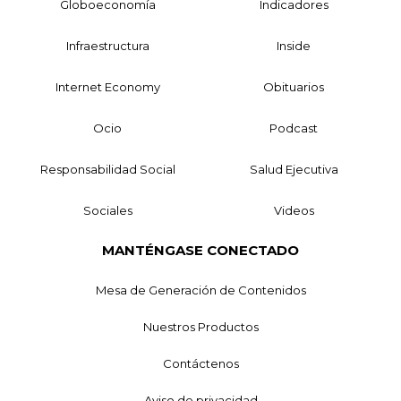
Globoeconomía
Indicadores
Infraestructura
Inside
Internet Economy
Obituarios
Ocio
Podcast
Responsabilidad Social
Salud Ejecutiva
Sociales
Videos
MANTÉNGASE CONECTADO
Mesa de Generación de Contenidos
Nuestros Productos
Contáctenos
Aviso de privacidad