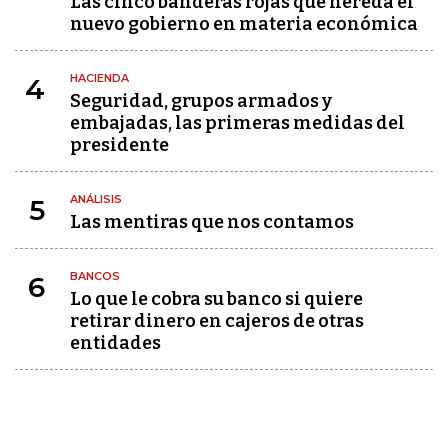
Las cinco banderas rojas que hereda el
nuevo gobierno en materia económica
HACIENDA
4
Seguridad, grupos armados y
embajadas, las primeras medidas del
presidente
ANÁLISIS
5
Las mentiras que nos contamos
BANCOS
6
Lo que le cobra su banco si quiere
retirar dinero en cajeros de otras
entidades