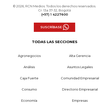
© 2026, RCN Medios. Todos los derechos reservados.
Cr. 13a 37-32, Bogotá
(+57) 1 4227600
SUSCRÍBASE
TODAS LAS SECCIONES
Agronegocios
Alta Gerencia
Análisis
Asuntos Legales
Caja Fuerte
Comunidad Empresarial
Consumo
Directorio Empresarial
Economía
Empresas