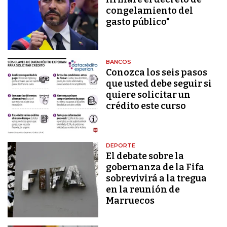
congelamiento del
gasto público"
BANCOS
Conozca los seis pasos
que usted debe seguir si
quiere solicitar un
crédito este curso
DEPORTE
El debate sobre la
gobernanza de la Fifa
sobrevivirá a la tregua
en la reunión de
Marruecos