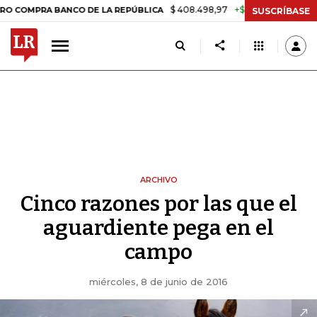
$ 408.498,97
+$ 8.753,81
+2,19%
RA BANCO DE LA REPÚBLICA
TA
SUSCRÍBASE
ARCHIVO
Cinco razones por las que el
aguardiente pega en el
campo
miércoles, 8 de junio de 2016