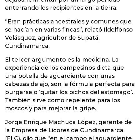
enterrando los recipientes en la tierra.
“Eran prácticas ancestrales y comunes que
se hacían en varias fincas”, relató Ildelfonso
Velásquez, agricultor de Supatá,
Cundinamarca.
El tercer argumento es la medicina. La
experiencia de los campesinos dicta que
una botella de aguardiente con unas
cabezas de ajo, son la fórmula perfecta para
purgarse o ‘quitar los bichos del estomago’.
También sirve como repelente para los
moscos y para mejorar la gripe.
Jorge Enrique Machuca López, gerente de
la Empresa de Licores de Cundinamarca
(ELC), dijo que “en el campo el aguardiente