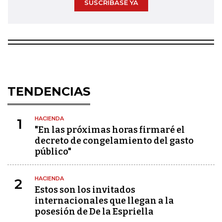
SUSCRÍBASE YA
TENDENCIAS
HACIENDA
1
"En las próximas horas firmaré el
decreto de congelamiento del gasto
público"
HACIENDA
2
Estos son los invitados
internacionales que llegan a la
posesión de De la Espriella