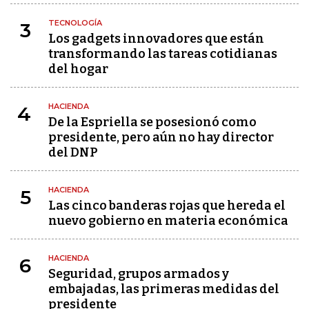
TECNOLOGÍA
3
Los gadgets innovadores que están
transformando las tareas cotidianas
del hogar
HACIENDA
4
De la Espriella se posesionó como
presidente, pero aún no hay director
del DNP
HACIENDA
5
Las cinco banderas rojas que hereda el
nuevo gobierno en materia económica
HACIENDA
6
Seguridad, grupos armados y
embajadas, las primeras medidas del
presidente