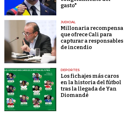
gasto"
JUDICIAL
Millonaria recompensa
que ofrece Cali para
capturar a responsables
de incendio
DEPORTES
Los fichajes más caros
en la historia del fútbol
tras la llegada de Yan
Diomandé