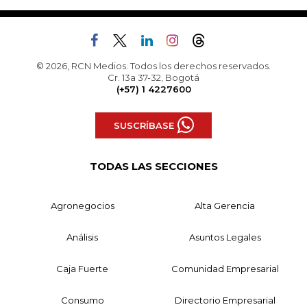
© 2026, RCN Medios. Todos los derechos reservados.
Cr. 13a 37-32, Bogotá
(+57) 1 4227600
SUSCRÍBASE
TODAS LAS SECCIONES
Agronegocios
Alta Gerencia
Análisis
Asuntos Legales
Caja Fuerte
Comunidad Empresarial
Consumo
Directorio Empresarial