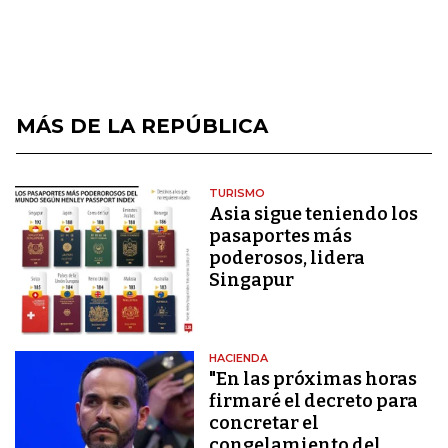
MÁS DE LA REPÚBLICA
TURISMO
Asia sigue teniendo los
pasaportes más
poderosos, lidera
Singapur
HACIENDA
"En las próximas horas
firmaré el decreto para
concretar el
congelamiento del