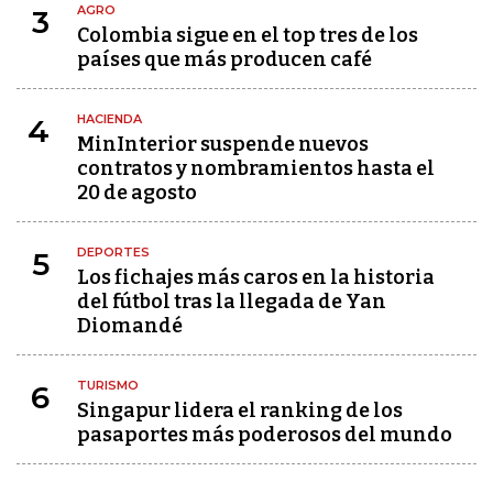
AGRO
3
Colombia sigue en el top tres de los
países que más producen café
HACIENDA
4
MinInterior suspende nuevos
contratos y nombramientos hasta el
20 de agosto
DEPORTES
5
Los fichajes más caros en la historia
del fútbol tras la llegada de Yan
Diomandé
TURISMO
6
Singapur lidera el ranking de los
pasaportes más poderosos del mundo