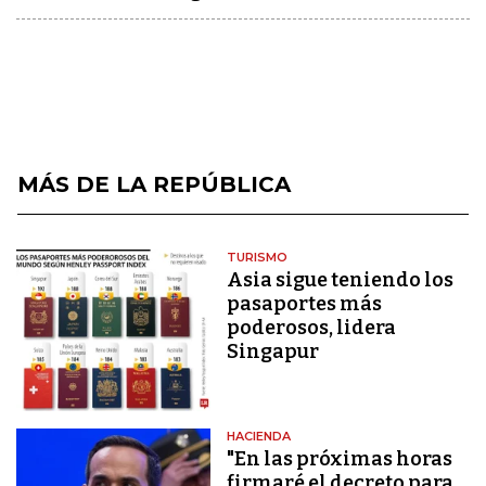
MÁS DE LA REPÚBLICA
TURISMO
Asia sigue teniendo los
pasaportes más
poderosos, lidera
Singapur
HACIENDA
"En las próximas horas
firmaré el decreto para