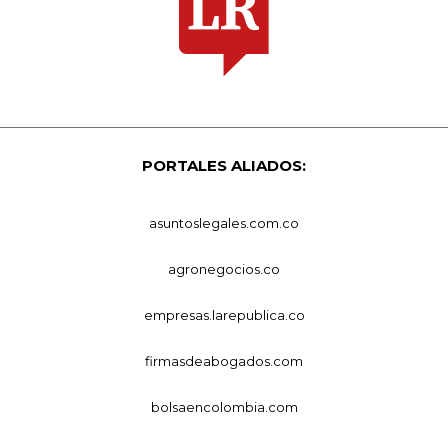
PORTALES ALIADOS:
asuntoslegales.com.co
agronegocios.co
empresas.larepublica.co
firmasdeabogados.com
bolsaencolombia.com