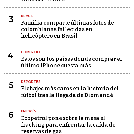
BRASIL
3
Familia comparte últimas fotos de
colombianas fallecidas en
helicóptero en Brasil
COMERCIO
4
Estos son los países donde comprar el
último iPhone cuesta más
DEPORTES
5
Fichajes más caros en la historia del
fútbol tras la llegada de Diomandé
ENERGÍA
6
Ecopetrol pone sobre la mesa el
fracking para enfrentar la caída de
reservas de gas