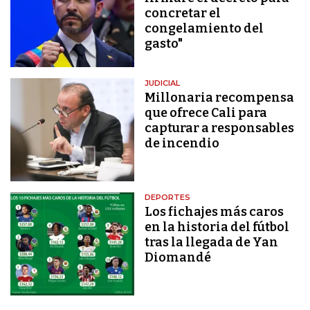
concretar el
congelamiento del
gasto"
JUDICIAL
Millonaria recompensa
que ofrece Cali para
capturar a responsables
de incendio
DEPORTES
Los fichajes más caros
en la historia del fútbol
tras la llegada de Yan
Diomandé