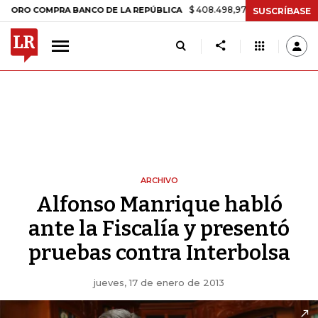
$ 408.498,97
+$ 8.753,81
+2,19%
O COMPRA BANCO DE LA REPÚBLICA
SUSCRÍBASE
ARCHIVO
Alfonso Manrique habló
ante la Fiscalía y presentó
pruebas contra Interbolsa
jueves, 17 de enero de 2013