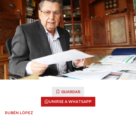
GUARDAR
UNIRSE A WHATSAPP
RUBÉN LÓPEZ