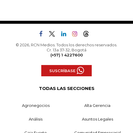
© 2026, RCN Medios. Todos los derechos reservados.
Cr. 13a 37-32, Bogotá
(+57) 1 4227600
SUSCRÍBASE
TODAS LAS SECCIONES
Agronegocios
Alta Gerencia
Análisis
Asuntos Legales
Caja Fuerte
Comunidad Empresarial