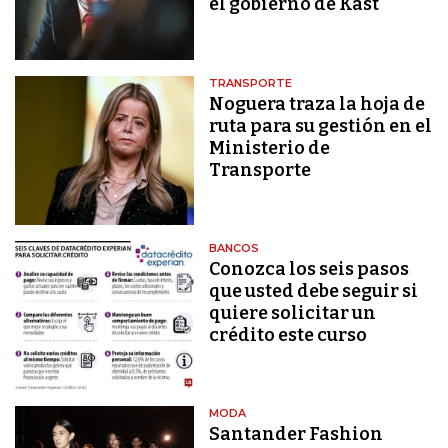
el gobierno de Kast
TRANSPORTE
Noguera traza la hoja de
ruta para su gestión en el
Ministerio de
Transporte
BANCOS
Conozca los seis pasos
que usted debe seguir si
quiere solicitar un
crédito este curso
MODA
Santander Fashion