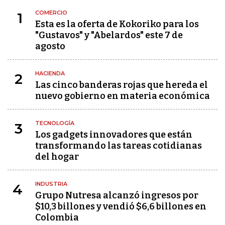
COMERCIO
1
Esta es la oferta de Kokoriko para los
"Gustavos" y "Abelardos" este 7 de
agosto
HACIENDA
2
Las cinco banderas rojas que hereda el
nuevo gobierno en materia económica
TECNOLOGÍA
3
Los gadgets innovadores que están
transformando las tareas cotidianas
del hogar
INDUSTRIA
4
Grupo Nutresa alcanzó ingresos por
$10,3 billones y vendió $6,6 billones en
Colombia