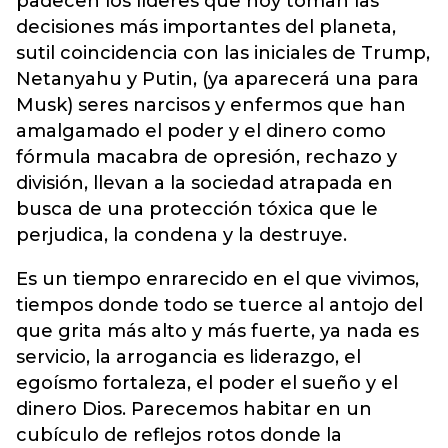
padecen los líderes que hoy toman las
decisiones más importantes del planeta,
sutil coincidencia con las iniciales de Trump,
Netanyahu y Putin, (ya aparecerá una para
Musk) seres narcisos y enfermos que han
amalgamado el poder y el dinero como
fórmula macabra de opresión, rechazo y
división, llevan a la sociedad atrapada en
busca de una protección tóxica que le
perjudica, la condena y la destruye.
Es un tiempo enrarecido en el que vivimos,
tiempos donde todo se tuerce al antojo del
que grita más alto y más fuerte, ya nada es
servicio, la arrogancia es liderazgo, el
egoísmo fortaleza, el poder el sueño y el
dinero Dios. Parecemos habitar en un
cubículo de reflejos rotos donde la