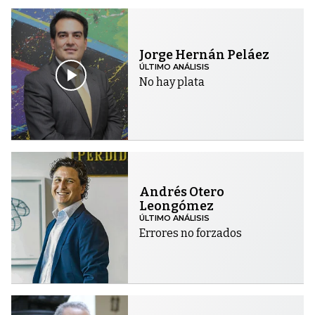
Jorge Hernán Peláez
ÚLTIMO ANÁLISIS
No hay plata
Andrés Otero
Leongómez
ÚLTIMO ANÁLISIS
Errores no forzados