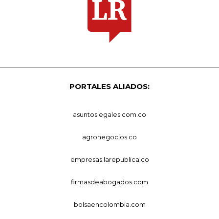
PORTALES ALIADOS:
asuntoslegales.com.co
agronegocios.co
empresas.larepublica.co
firmasdeabogados.com
bolsaencolombia.com