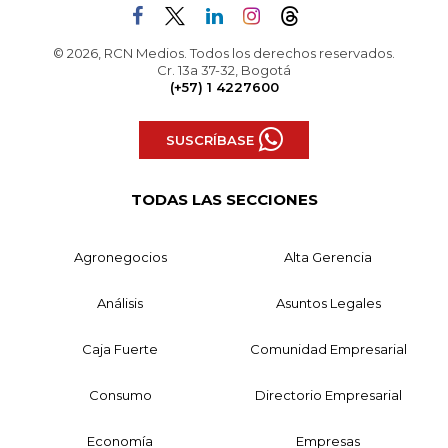
© 2026, RCN Medios. Todos los derechos reservados.
Cr. 13a 37-32, Bogotá
(+57) 1 4227600
SUSCRÍBASE
TODAS LAS SECCIONES
Agronegocios
Alta Gerencia
Análisis
Asuntos Legales
Caja Fuerte
Comunidad Empresarial
Consumo
Directorio Empresarial
Economía
Empresas