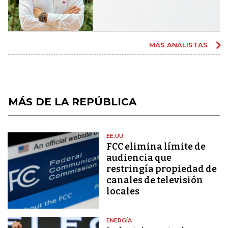
MÁS ANALISTAS
MÁS DE LA REPÚBLICA
EE.UU.
FCC elimina límite de
audiencia que
restringía propiedad de
canales de televisión
locales
ENERGÍA