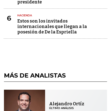
presidente
HACIENDA
6
Estos son los invitados
internacionales que llegan a la
posesión de De la Espriella
MÁS DE ANALISTAS
Alejandro Ortíz
ÚLTIMO ANÁLISIS