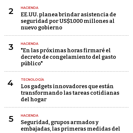
HACIENDA
2
EE.UU. planea brindar asistencia de
seguridad por US$1.000 millones al
nuevo gobierno
HACIENDA
3
"En las próximas horas firmaré el
decreto de congelamiento del gasto
público"
TECNOLOGÍA
4
Los gadgets innovadores que están
transformando las tareas cotidianas
del hogar
HACIENDA
5
Seguridad, grupos armados y
embajadas, las primeras medidas del