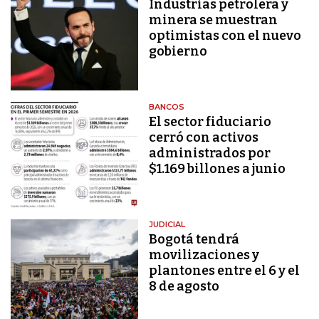
Industrias petrolera y
minera se muestran
optimistas con el nuevo
gobierno
BANCOS
El sector fiduciario
cerró con activos
administrados por
$1.169 billones a junio
JUDICIAL
Bogotá tendrá
movilizaciones y
plantones entre el 6 y el
8 de agosto