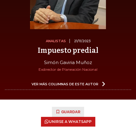
ANALISTAS
21/11/2023
Impuesto predial
Simón Gaviria Muñoz
Exdirector de Planeación Nacional
VER MÁS COLUMNAS DE ESTE AUTOR
GUARDAR
UNIRSE A WHATSAPP