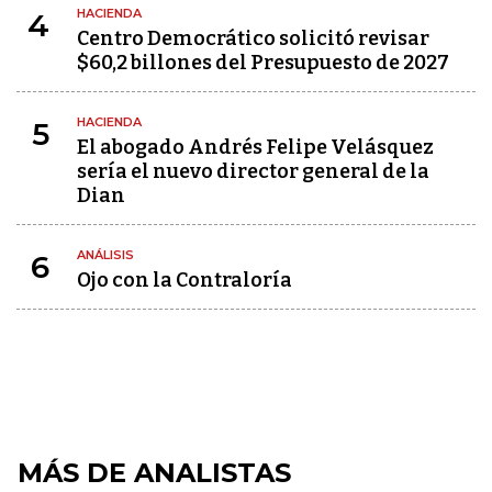
HACIENDA
4
Centro Democrático solicitó revisar
$60,2 billones del Presupuesto de 2027
HACIENDA
5
El abogado Andrés Felipe Velásquez
sería el nuevo director general de la
Dian
ANÁLISIS
6
Ojo con la Contraloría
MÁS DE ANALISTAS