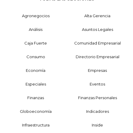
Agronegocios
Alta Gerencia
Análisis
Asuntos Legales
Caja Fuerte
Comunidad Empresarial
Consumo
Directorio Empresarial
Economía
Empresas
Especiales
Eventos
Finanzas
Finanzas Personales
Globoeconomía
Indicadores
Infraestructura
Inside