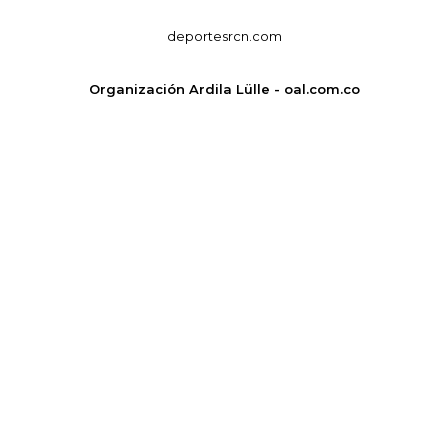
deportesrcn.com
Organización Ardila Lülle - oal.com.co