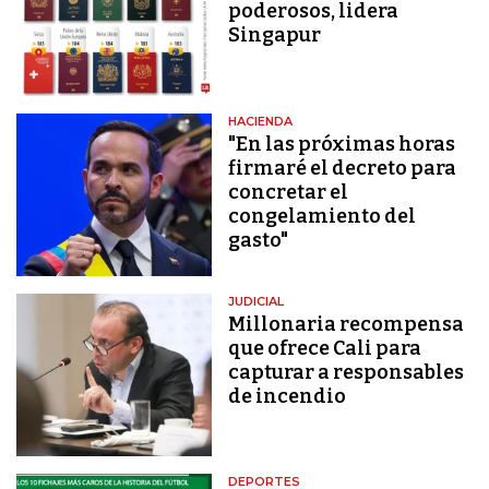
poderosos, lidera
Singapur
HACIENDA
"En las próximas horas
firmaré el decreto para
concretar el
congelamiento del
gasto"
JUDICIAL
Millonaria recompensa
que ofrece Cali para
capturar a responsables
de incendio
DEPORTES