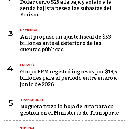
Dólar cerró $25 a la baja y volvió a la
senda bajista pese a las subastas del
Emisor
HACIENDA
3
Anif propuso un ajuste fiscal de $53
billones ante el deterioro de las
cuentas públicas
ENERGÍA
4
Grupo EPM registró ingresos por $19,5
billones para el periodo entre enero a
junio de 2026
TRANSPORTE
5
Noguera traza la hoja de ruta para su
gestión en el Ministerio de Transporte
JUDICIAL