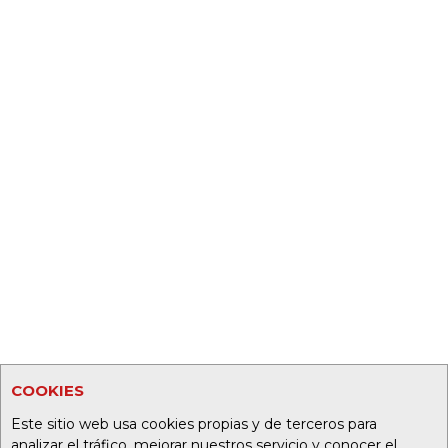
COOKIES
Este sitio web usa cookies propias y de terceros para
analizar el tráfico, mejorar nuestros servicio y conocer el