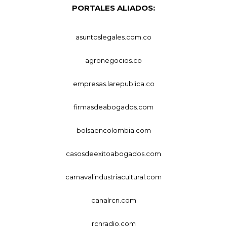
PORTALES ALIADOS:
asuntoslegales.com.co
agronegocios.co
empresas.larepublica.co
firmasdeabogados.com
bolsaencolombia.com
casosdeexitoabogados.com
carnavalindustriacultural.com
canalrcn.com
rcnradio.com