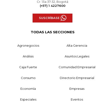
Cr. 13a 37-32, Bogotá
(+57) 1 4227600
SUSCRÍBASE
TODAS LAS SECCIONES
Agronegocios
Alta Gerencia
Análisis
Asuntos Legales
Caja Fuerte
Comunidad Empresarial
Consumo
Directorio Empresarial
Economía
Empresas
Especiales
Eventos