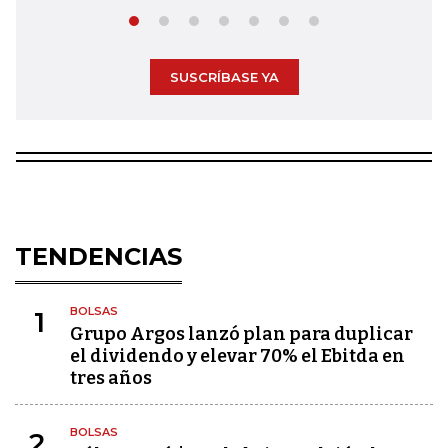
SUSCRÍBASE YA
TENDENCIAS
BOLSAS
1
Grupo Argos lanzó plan para duplicar
el dividendo y elevar 70% el Ebitda en
tres años
BOLSAS
2