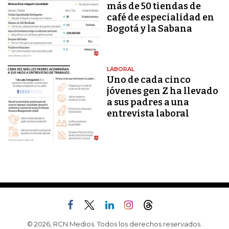
más de 50 tiendas de
café de especialidad en
Bogotá y la Sabana
LABORAL
Uno de cada cinco
jóvenes gen Z ha llevado
a sus padres a una
entrevista laboral
© 2026, RCN Medios. Todos los derechos reservados.