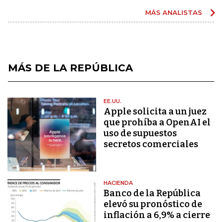
MÁS ANALISTAS
MÁS DE LA REPÚBLICA
EE.UU.
Apple solicita a un juez
que prohíba a OpenAI el
uso de supuestos
secretos comerciales
HACIENDA
Banco de la República
elevó su pronóstico de
inflación a 6,9% a cierre