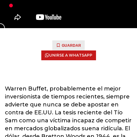
GUARDAR
UNIRSE A WHATSAPP
Warren Buffet, probablemente el mejor
inversionista de tiempos recientes, siempre
advierte que nunca se debe apostar en
contra de EE.UU. La tesis reciente del Tío
Sam como una víctima incapaz de competir
en mercados globalizados suena ridícula. El
dólar, desde Bretton Woods en 1944, es la