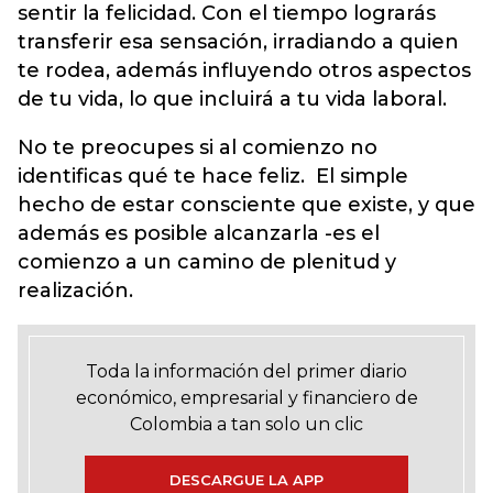
sentir la felicidad. Con el tiempo lograrás
transferir esa sensación, irradiando a quien
te rodea, además influyendo otros aspectos
de tu vida, lo que incluirá a tu vida laboral.
No te preocupes si al comienzo no
identificas qué te hace feliz. El simple
hecho de estar consciente que existe, y que
además es posible alcanzarla -es el
comienzo a un camino de plenitud y
realización.
Toda la información del primer diario
económico, empresarial y financiero de
Colombia a tan solo un clic
DESCARGUE LA APP