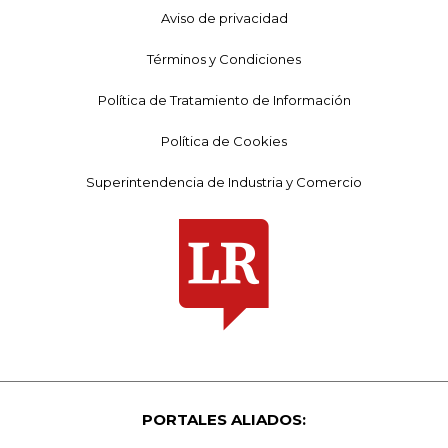
Aviso de privacidad
Términos y Condiciones
Política de Tratamiento de Información
Política de Cookies
Superintendencia de Industria y Comercio
PORTALES ALIADOS: