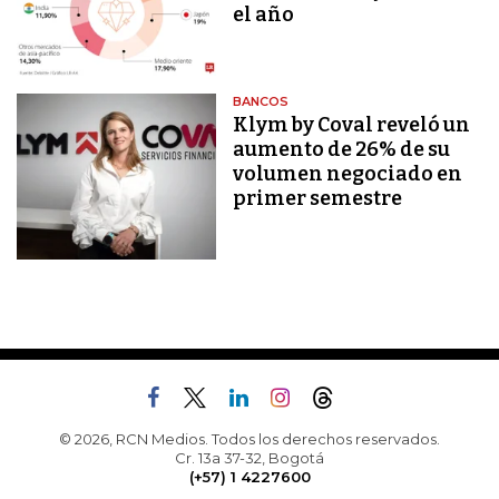
el año
BANCOS
Klym by Coval reveló un
aumento de 26% de su
volumen negociado en
primer semestre
© 2026, RCN Medios. Todos los derechos reservados.
Cr. 13a 37-32, Bogotá
(+57) 1 4227600