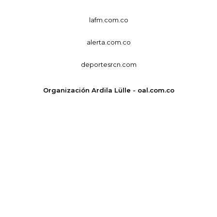
lafm.com.co
alerta.com.co
deportesrcn.com
Organización Ardila Lülle - oal.com.co