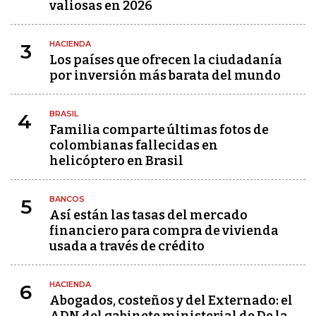
valiosas en 2026
HACIENDA
3
Los países que ofrecen la ciudadanía
por inversión más barata del mundo
BRASIL
4
Familia comparte últimas fotos de
colombianas fallecidas en
helicóptero en Brasil
BANCOS
5
Así están las tasas del mercado
financiero para compra de vivienda
usada a través de crédito
HACIENDA
6
Abogados, costeños y del Externado: el
ADN del gabinete ministerial de De la