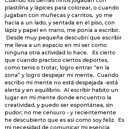
Cuando los demás niños jugaban con
plastilina y lápices para colorear, o cuando
jugaban con muñecas y carritos, yo me
hacía a un lado, y sentada en el piso, con
lápiz y papel en mano, me ponía a escribir.
Desde muy pequeña descubrí que escribir
me lleva a un espacio en mí ser como
ninguna otra actividad lo hace. Es cierto
que cuando practico ciertos deportes,
como tenis o trotar, logro entrar “en la
zona” y logro despejar mi mente. Cuando
escribo mi mente no está despejada -está
alerta y en equilibrio. Al escribir habito un
lugar en mi mente donde encuentro la
creatividad, y puedo ser espontánea, sin
pudor; no me censuro - y recientemente
he descubierto que es así como soy feliz. Es
mi necesidad de comunicar mi esencia