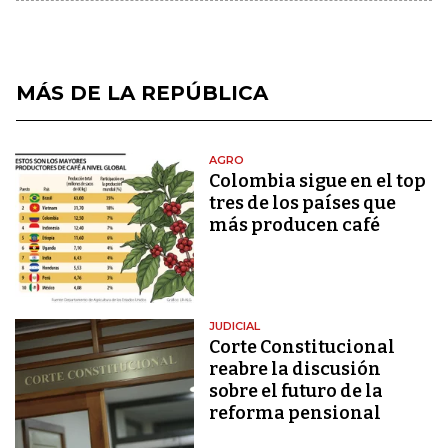
MÁS DE LA REPÚBLICA
AGRO
Colombia sigue en el top
tres de los países que
más producen café
JUDICIAL
Corte Constitucional
reabre la discusión
sobre el futuro de la
reforma pensional