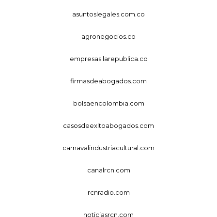
asuntoslegales.com.co
agronegocios.co
empresas.larepublica.co
firmasdeabogados.com
bolsaencolombia.com
casosdeexitoabogados.com
carnavalindustriacultural.com
canalrcn.com
rcnradio.com
noticiasrcn.com