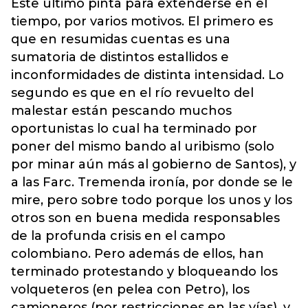
Este último pinta para extenderse en el
tiempo, por varios motivos. El primero es
que en resumidas cuentas es una
sumatoria de distintos estallidos e
inconformidades de distinta intensidad. Lo
segundo es que en el río revuelto del
malestar están pescando muchos
oportunistas lo cual ha terminado por
poner del mismo bando al uribismo (solo
por minar aún más al gobierno de Santos), y
a las Farc. Tremenda ironía, por donde se le
mire, pero sobre todo porque los unos y los
otros son en buena medida responsables
de la profunda crisis en el campo
colombiano. Pero además de ellos, han
terminado protestando y bloqueando los
volqueteros (en pelea con Petro), los
camioneros (por restricciones en las vías), y