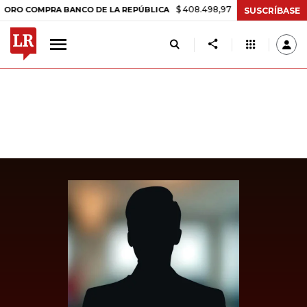
$ 408.498,97
+$ 8.753,81
+2,19%
OMPRA BANCO DE LA REPÚBLICA
SUSCRÍBASE