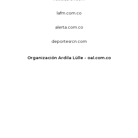
lafm.com.co
alerta.com.co
deportesrcn.com
Organización Ardila Lülle - oal.com.co