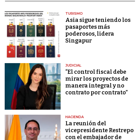
TURISMO
Asia sigue teniendo los
pasaportes más
poderosos, lidera
Singapur
JUDICIAL
“El control fiscal debe
mirar los proyectos de
manera integral y no
contrato por contrato”
HACIENDA
La reunión del
vicepresidente Restrepo
con el embajador de