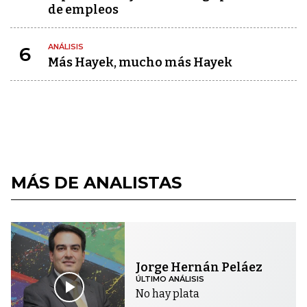
de empleos
ANÁLISIS
6
Más Hayek, mucho más Hayek
MÁS DE ANALISTAS
Jorge Hernán Peláez
ÚLTIMO ANÁLISIS
No hay plata