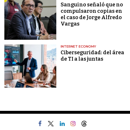
Sanguino señaló que no
compulsaron copias en
el caso de Jorge Alfredo
Vargas
INTERNET ECONOMY
Ciberseguridad: del área
de TI a las juntas