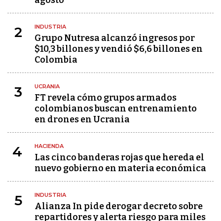
INDUSTRIA
2
Grupo Nutresa alcanzó ingresos por
$10,3 billones y vendió $6,6 billones en
Colombia
UCRANIA
3
FT revela cómo grupos armados
colombianos buscan entrenamiento
en drones en Ucrania
HACIENDA
4
Las cinco banderas rojas que hereda el
nuevo gobierno en materia económica
INDUSTRIA
5
Alianza In pide derogar decreto sobre
repartidores y alerta riesgo para miles