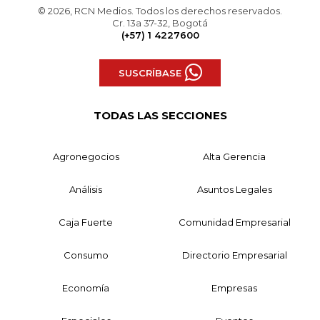
© 2026, RCN Medios. Todos los derechos reservados.
Cr. 13a 37-32, Bogotá
(+57) 1 4227600
SUSCRÍBASE
TODAS LAS SECCIONES
Agronegocios
Alta Gerencia
Análisis
Asuntos Legales
Caja Fuerte
Comunidad Empresarial
Consumo
Directorio Empresarial
Economía
Empresas