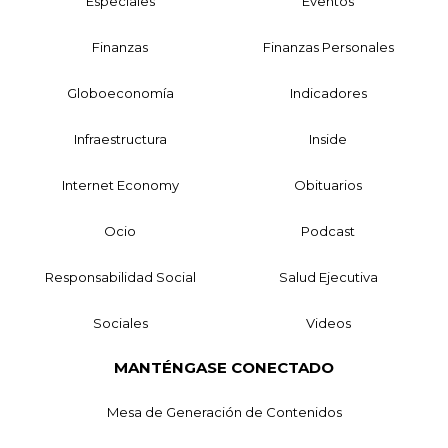
Especiales
Eventos
Finanzas
Finanzas Personales
Globoeconomía
Indicadores
Infraestructura
Inside
Internet Economy
Obituarios
Ocio
Podcast
Responsabilidad Social
Salud Ejecutiva
Sociales
Videos
MANTÉNGASE CONECTADO
Mesa de Generación de Contenidos