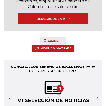
económico, empresarial y financiero de
Colombia a tan solo un clic
DESCARGUE LA APP
GUARDAR
UNIRSE A WHATSAPP
CONOZCA LOS BENEFICIOS EXCLUSIVOS PARA
NUESTROS SUSCRIPTORES
1
MI SELECCIÓN DE NOTICIAS
←
→