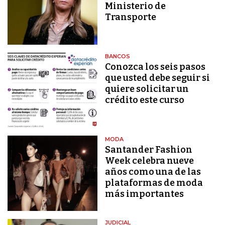
Ministerio de
Transporte
BANCOS
Conozca los seis pasos
que usted debe seguir si
quiere solicitar un
crédito este curso
MODA
Santander Fashion
Week celebra nueve
años como una de las
plataformas de moda
más importantes
JUDICIAL