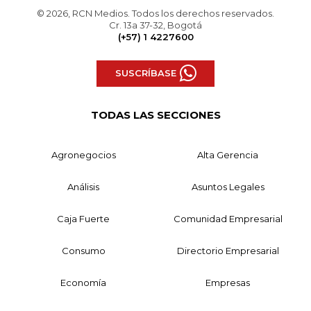
© 2026, RCN Medios. Todos los derechos reservados.
Cr. 13a 37-32, Bogotá
(+57) 1 4227600
SUSCRÍBASE
TODAS LAS SECCIONES
Agronegocios
Alta Gerencia
Análisis
Asuntos Legales
Caja Fuerte
Comunidad Empresarial
Consumo
Directorio Empresarial
Economía
Empresas