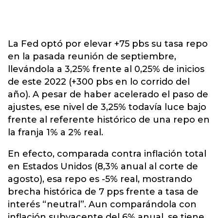
La Fed optó por elevar +75 pbs su tasa repo
en la pasada reunión de septiembre,
llevándola a 3,25% frente al 0,25% de inicios
de este 2022 (+300 pbs en lo corrido del
año). A pesar de haber acelerado el paso de
ajustes, ese nivel de 3,25% todavía luce bajo
frente al referente histórico de una repo en
la franja 1% a 2% real.
En efecto, comparada contra inflación total
en Estados Unidos (8,3% anual al corte de
agosto), esa repo es -5% real, mostrando
brecha histórica de 7 pps frente a tasa de
interés “neutral”. Aun comparándola con
inflación subyacente del 6% anual, se tiene