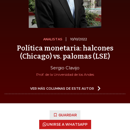
ANALISTAS
10/10/2022
Política monetaria: halcones
(Chicago) vs. palomas (LSE)
Sergio Clavijo
Prof. de la Universidad de los Andes
VER MÁS COLUMNAS DE ESTE AUTOR
GUARDAR
UNIRSE A WHATSAPP