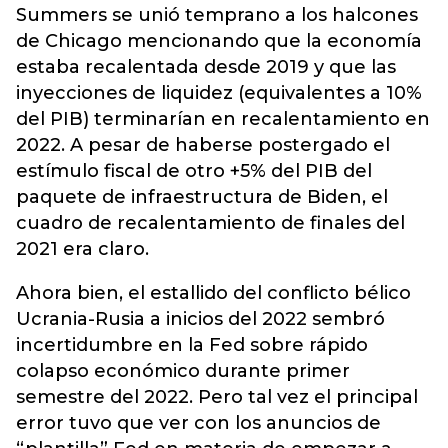
Summers se unió temprano a los halcones
de Chicago mencionando que la economía
estaba recalentada desde 2019 y que las
inyecciones de liquidez (equivalentes a 10%
del PIB) terminarían en recalentamiento en
2022. A pesar de haberse postergado el
estímulo fiscal de otro +5% del PIB del
paquete de infraestructura de Biden, el
cuadro de recalentamiento de finales del
2021 era claro.
Ahora bien, el estallido del conflicto bélico
Ucrania-Rusia a inicios del 2022 sembró
incertidumbre en la Fed sobre rápido
colapso económico durante primer
semestre del 2022. Pero tal vez el principal
error tuvo que ver con los anuncios de