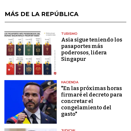
MÁS DE LA REPÚBLICA
TURISMO
Asia sigue teniendo los
pasaportes más
poderosos, lidera
Singapur
HACIENDA
"En las próximas horas
firmaré el decreto para
concretar el
congelamiento del
gasto"
JUDICIAL