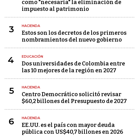
como "necesaria" la eliminación de
impuesto al patrimonio
HACIENDA
3
Estos son los decretos de los primeros
nombramientos del nuevo gobierno
EDUCACIÓN
4
Dos universidades de Colombia entre
las 10 mejores de la región en 2027
HACIENDA
5
Centro Democrático solicitó revisar
$60,2 billones del Presupuesto de 2027
HACIENDA
6
EE.UU. es el país con mayor deuda
pública con US$40,7 billones en 2026