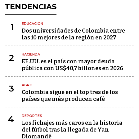
TENDENCIAS
EDUCACIÓN
1
Dos universidades de Colombia entre
las 10 mejores de la región en 2027
HACIENDA
2
EE.UU. es el país con mayor deuda
pública con US$40,7 billones en 2026
AGRO
3
Colombia sigue en el top tres de los
países que más producen café
DEPORTES
4
Los fichajes más caros en la historia
del fútbol tras la llegada de Yan
Diomandé