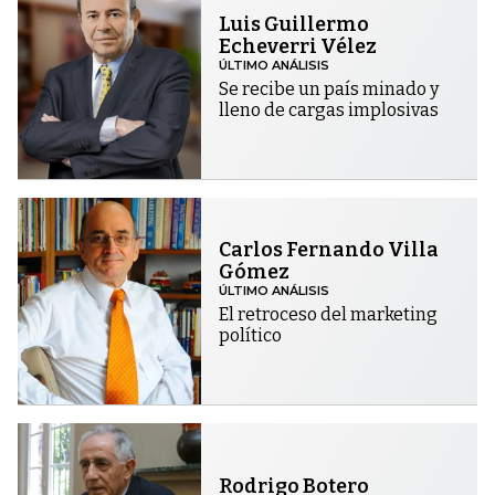
Luis Guillermo
Echeverri Vélez
ÚLTIMO ANÁLISIS
Se recibe un país minado y
lleno de cargas implosivas
Carlos Fernando Villa
Gómez
ÚLTIMO ANÁLISIS
El retroceso del marketing
político
Rodrigo Botero