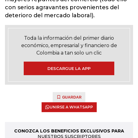
con serios agravantes provenientes del
deterioro del mercado laboral).
Toda la información del primer diario
económico, empresarial y financiero de
Colombia a tan solo un clic
DESCARGUE LA APP
GUARDAR
UNIRSE A WHATSAPP
CONOZCA LOS BENEFICIOS EXCLUSIVOS PARA
NUESTROS SUSCRIPTORES