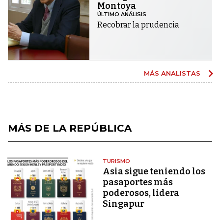
Montoya
ÚLTIMO ANÁLISIS
Recobrar la prudencia
MÁS ANALISTAS
MÁS DE LA REPÚBLICA
TURISMO
Asia sigue teniendo los
pasaportes más
poderosos, lidera
Singapur