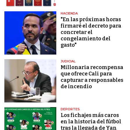
HACIENDA
"En las próximas horas
firmaré el decreto para
concretar el
congelamiento del
gasto"
JUDICIAL
Millonaria recompensa
que ofrece Cali para
capturar a responsables
de incendio
DEPORTES
Los fichajes más caros
en la historia del fútbol
tras la llegada de Yan