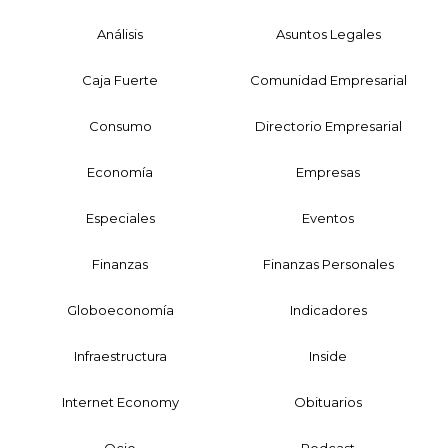
Análisis
Asuntos Legales
Caja Fuerte
Comunidad Empresarial
Consumo
Directorio Empresarial
Economía
Empresas
Especiales
Eventos
Finanzas
Finanzas Personales
Globoeconomía
Indicadores
Infraestructura
Inside
Internet Economy
Obituarios
Ocio
Podcast