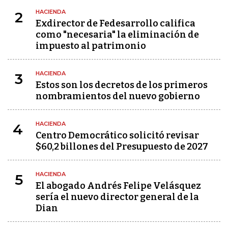
HACIENDA
2
Exdirector de Fedesarrollo califica
como "necesaria" la eliminación de
impuesto al patrimonio
HACIENDA
3
Estos son los decretos de los primeros
nombramientos del nuevo gobierno
HACIENDA
4
Centro Democrático solicitó revisar
$60,2 billones del Presupuesto de 2027
HACIENDA
5
El abogado Andrés Felipe Velásquez
sería el nuevo director general de la
Dian