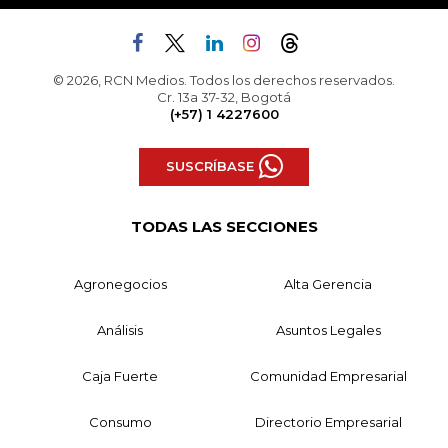
© 2026, RCN Medios. Todos los derechos reservados.
Cr. 13a 37-32, Bogotá
(+57) 1 4227600
SUSCRÍBASE
TODAS LAS SECCIONES
Agronegocios
Alta Gerencia
Análisis
Asuntos Legales
Caja Fuerte
Comunidad Empresarial
Consumo
Directorio Empresarial