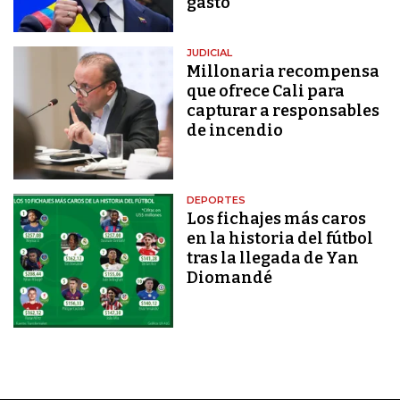
gasto"
JUDICIAL
Millonaria recompensa
que ofrece Cali para
capturar a responsables
de incendio
DEPORTES
Los fichajes más caros
en la historia del fútbol
tras la llegada de Yan
Diomandé