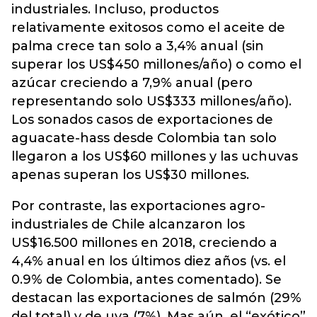
industriales. Incluso, productos
relativamente exitosos como el aceite de
palma crece tan solo a 3,4% anual (sin
superar los US$450 millones/año) o como el
azúcar creciendo a 7,9% anual (pero
representando solo US$333 millones/año).
Los sonados casos de exportaciones de
aguacate-hass desde Colombia tan solo
llegaron a los US$60 millones y las uchuvas
apenas superan los US$30 millones.
Por contraste, las exportaciones agro-
industriales de Chile alcanzaron los
US$16.500 millones en 2018, creciendo a
4,4% anual en los últimos diez años (vs. el
0.9% de Colombia, antes comentado). Se
destacan las exportaciones de salmón (29%
del total) y de uva (7%). Mas aún, el “exótico”