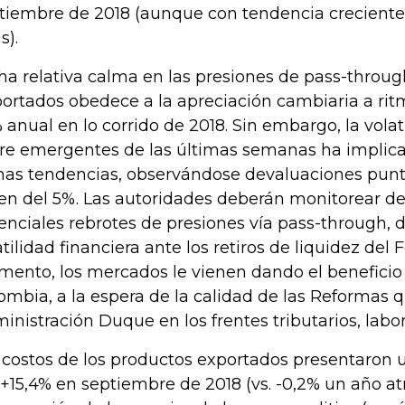
tiembre de 2018 (aunque con tendencia creciente
s).
ha relativa calma en las presiones de pass-throug
ortados obedece a la apreciación cambiaria a ri
% anual en lo corrido de 2018. Sin embargo, la volat
re emergentes de las últimas semanas ha implic
has tendencias, observándose devaluaciones punt
en del 5%. Las autoridades deberán monitorear de
enciales rebrotes de presiones vía pass-through, 
atilidad financiera ante los retiros de liquidez del 
ento, los mercados le vienen dando el beneficio
ombia, a la espera de la calidad de las Reformas 
inistración Duque en los frentes tributarios, labor
 costos de los productos exportados presentaron u
 +15,4% en septiembre de 2018 (vs. -0,2% un año atr