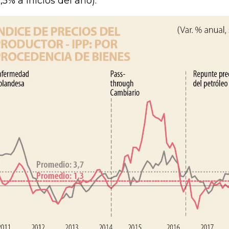
,5% a inicios del año).