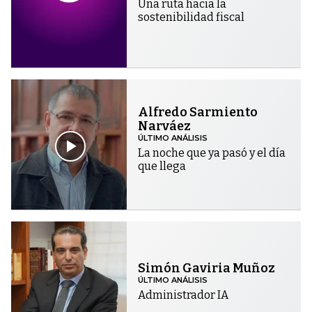
Una ruta hacia la
sostenibilidad fiscal
Alfredo Sarmiento
Narváez
ÚLTIMO ANÁLISIS
La noche que ya pasó y el día
que llega
Simón Gaviria Muñoz
ÚLTIMO ANÁLISIS
Administrador IA