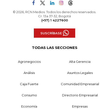
© 2026, RCN Medios. Todos los derechos reservados.
Cr. 13a 37-32, Bogotá
(+57) 1 4227600
SUSCRÍBASE
TODAS LAS SECCIONES
Agronegocios
Alta Gerencia
Análisis
Asuntos Legales
Caja Fuerte
Comunidad Empresarial
Consumo
Directorio Empresarial
Economía
Empresas