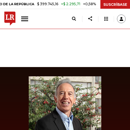
$ 399.745,16
+$ 2.295,71
+0,58%
REPÚBLICA
TASA DE USURA CRÉD
SUSCRÍBASE