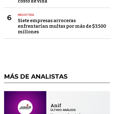
costo de vida
INDUSTRIA
6
Siete empresas arroceras
enfrentarían multas por más de $3.500
millones
MÁS DE ANALISTAS
Anif
ÚLTIMO ANÁLISIS