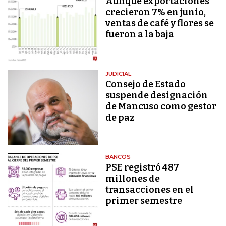
Aunque exportaciones
crecieron 7% en junio,
ventas de café y flores se
fueron a la baja
JUDICIAL
Consejo de Estado
suspende designación
de Mancuso como gestor
de paz
BANCOS
PSE registró 487
millones de
transacciones en el
primer semestre