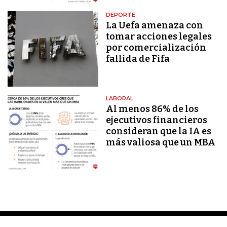
DEPORTE
La Uefa amenaza con
tomar acciones legales
por comercialización
fallida de Fifa
LABORAL
Al menos 86% de los
ejecutivos financieros
consideran que la IA es
más valiosa que un MBA