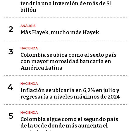
tendría una inversión de más de $1
billón
ANÁLISIS
2
Más Hayek, mucho más Hayek
HACIENDA
3
Colombia se ubica como el sexto país
con mayor morosidad bancaria en
América Latina
HACIENDA
4
Inflación se ubicaría en 6,2% en julio y
regresaría a niveles máximos de 2024
HACIENDA
5
Colombia sigue como el segundo país
de la Ocde donde más aumenta el