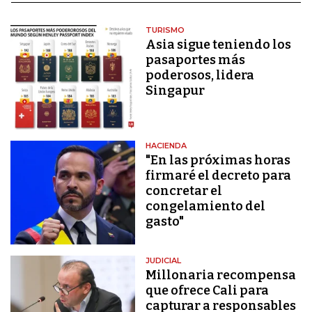
TURISMO
Asia sigue teniendo los
pasaportes más
poderosos, lidera
Singapur
HACIENDA
"En las próximas horas
firmaré el decreto para
concretar el
congelamiento del
gasto"
JUDICIAL
Millonaria recompensa
que ofrece Cali para
capturar a responsables