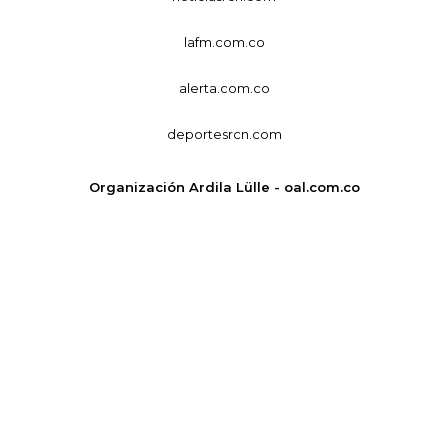
lafm.com.co
alerta.com.co
deportesrcn.com
Organización Ardila Lülle - oal.com.co