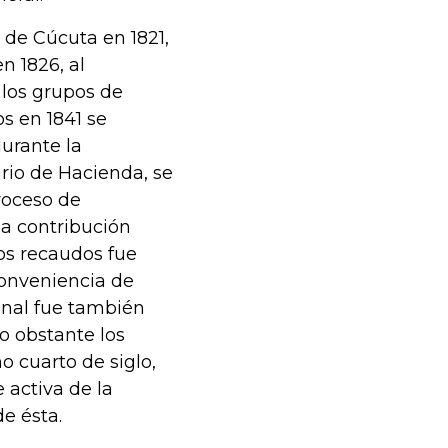
 de Cúcuta en 1821,
n 1826, al
 los grupos de
s en 1841 se
durante la
rio de Hacienda, se
roceso de
la contribución
los recaudos fue
 conveniencia de
ional fue también
o obstante los
o cuarto de siglo,
 activa de la
de ésta.