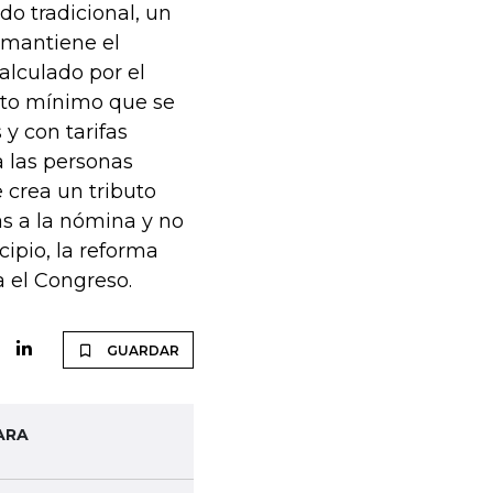
do tradicional, un
 mantiene el
alculado por el
sto mínimo que se
y con tarifas
a las personas
e crea un tributo
as a la nómina y no
cipio, la reforma
 el Congreso.
GUARDAR
ARA