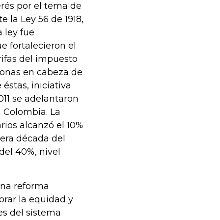
erés por el tema de
e la Ley 56 de 1918,
 ley fue
e fortalecieron el
arifas del impuesto
rsonas en cabeza de
éstas, iniciativa
11 se adelantaron
n Colombia. La
rios alcanzó el 10%
imera década del
 del 40%, nivel
una reforma
orar la equidad y
es del sistema