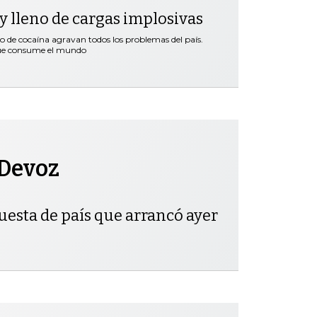
y lleno de cargas implosivas
co de cocaína agravan todos los problemas del país.
que consume el mundo
 Devoz
uesta de país que arrancó ayer