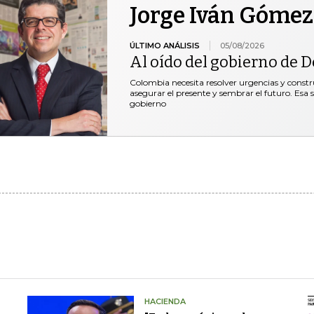
Jorge Iván Gómez
ÚLTIMO ANÁLISIS
05/08/2026
Al oído del gobierno de De
Colombia necesita resolver urgencias y construi
asegurar el presente y sembrar el futuro. Esa 
gobierno
HACIENDA