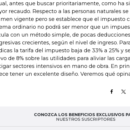
ual, antes que buscar prioritariamente, como ha si
or recaudo. Respecto a las personas naturales se
imen vigente pero se establece que el impuesto c
tema ordinario no podrá ser menor que un impue
cula con un método simple, de pocas deducciones 
gresivas crecientes, según el nivel de ingreso. Par
ídicas la tarifa del impuesto baja de 33% a 25% y s
vo de 8% sobre las utilidades para aliviar las carg
tigar sectores intensivos en mano de obra. En prin
ece tener un excelente diseño. Veremos qué opina
CONOZCA LOS BENEFICIOS EXCLUSIVOS P
NUESTROS SUSCRIPTORES