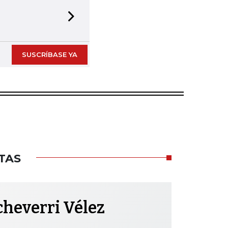
Next slide
SUSCRÍBASE YA
TAS
cheverri Vélez