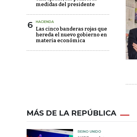
medidas del presidente
6
HACIENDA
Las cinco banderas rojas que
hereda el nuevo gobierno en
materia económica
MÁS DE LA REPÚBLICA
REINO UNIDO