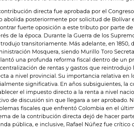
contribución directa fue aprobada por el Congreso
o abolida posteriormente por solicitud de Bolívar e
ontrar fuerte oposición a este tributo por parte de
erés de la época. Durante la Guerra de los Supremo
ntrodujo transitoriamente. Más adelante, en 1850, 
inistración Mosquera, siendo Murillo Toro Secreta
lantó una profunda reforma fiscal dentro de un p
centralización de rentas y gastos que reintrodujo 
ecta a nivel provincial. Su importancia relativa en 
cialmente significativa. En años subsiguientes, la
ablecer el impuesto directo a la renta a nivel nac
ivo de discusión sin que llegara a ser aprobado. N
blemas fiscales que enfrentó Colombia en el últim
tema de la contribución directa dejó de hacer parte
nda pública, e inclusive, Rafael Núñez fue crítico 