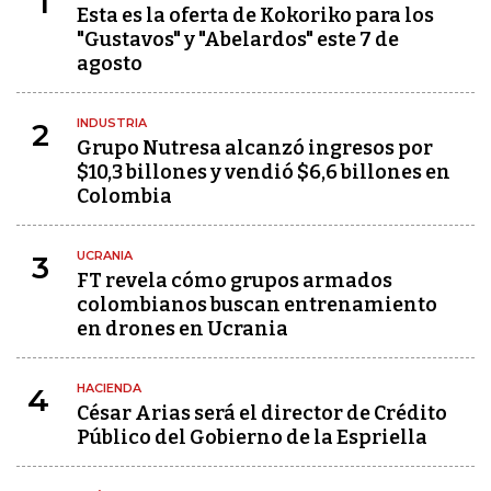
1
Esta es la oferta de Kokoriko para los
"Gustavos" y "Abelardos" este 7 de
agosto
INDUSTRIA
2
Grupo Nutresa alcanzó ingresos por
$10,3 billones y vendió $6,6 billones en
Colombia
UCRANIA
3
FT revela cómo grupos armados
colombianos buscan entrenamiento
en drones en Ucrania
HACIENDA
4
César Arias será el director de Crédito
Público del Gobierno de la Espriella