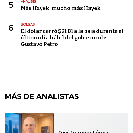
ANÁLISIS
5
Más Hayek, mucho más Hayek
BOLSAS
6
El dólar cerró $21,81 a la baja durante el
último día hábil del gobierno de
Gustavo Petro
MÁS DE ANALISTAS