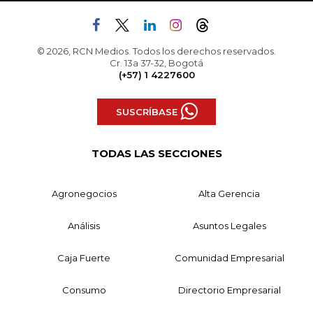
© 2026, RCN Medios. Todos los derechos reservados.
Cr. 13a 37-32, Bogotá
(+57) 1 4227600
SUSCRÍBASE
TODAS LAS SECCIONES
Agronegocios
Alta Gerencia
Análisis
Asuntos Legales
Caja Fuerte
Comunidad Empresarial
Consumo
Directorio Empresarial