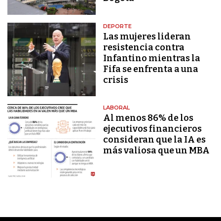
DEPORTE
Las mujeres lideran
resistencia contra
Infantino mientras la
Fifa se enfrenta a una
crisis
LABORAL
Al menos 86% de los
ejecutivos financieros
consideran que la IA es
más valiosa que un MBA