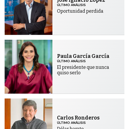
José Ignacio López
ÚLTIMO ANÁLISIS
Oportunidad perdida
Paula García García
ÚLTIMO ANÁLISIS
El presidente que nunca
quiso serlo
Carlos Ronderos
ÚLTIMO ANÁLISIS
Dólar barato