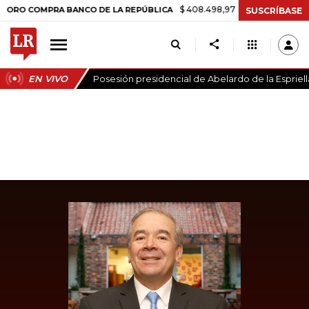
$ 408.498,97
+$ 8.753,81
+2,19%
COMPRA BANCO DE LA REPÚBLICA
SUSCRÍBASE
EN VIVO
Posesión presidencial de Abelardo de la Espriell