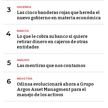
HACIENDA
3
Las cinco banderas rojas que hereda el
nuevo gobierno en materia económica
BANCOS
4
Lo que le cobra su banco si quiere
retirar dinero en cajeros de otras
entidades
ANÁLISIS
5
Las mentiras que nos contamos
INDUSTRIA
6
Odinsa evolucionará ahora a Grupo
Argos Asset Managment para el
manejo de los activos