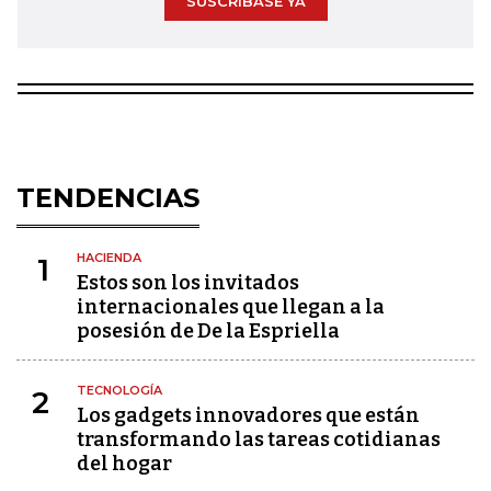
SUSCRÍBASE YA
TENDENCIAS
HACIENDA
1
Estos son los invitados
internacionales que llegan a la
posesión de De la Espriella
TECNOLOGÍA
2
Los gadgets innovadores que están
transformando las tareas cotidianas
del hogar