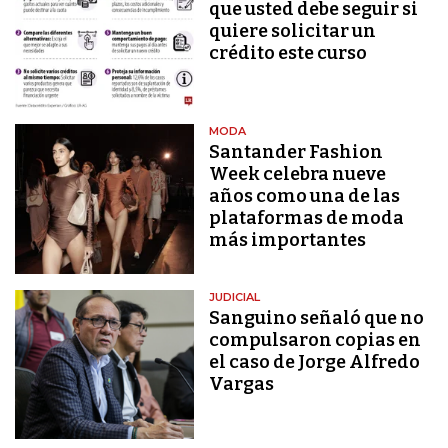
que usted debe seguir si
quiere solicitar un
crédito este curso
MODA
Santander Fashion
Week celebra nueve
años como una de las
plataformas de moda
más importantes
JUDICIAL
Sanguino señaló que no
compulsaron copias en
el caso de Jorge Alfredo
Vargas