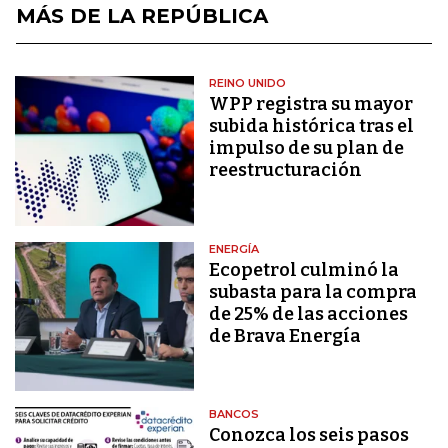
MÁS DE LA REPÚBLICA
REINO UNIDO
WPP registra su mayor
subida histórica tras el
impulso de su plan de
reestructuración
ENERGÍA
Ecopetrol culminó la
subasta para la compra
de 25% de las acciones
de Brava Energía
BANCOS
Conozca los seis pasos