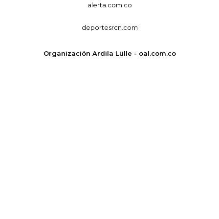
alerta.com.co
deportesrcn.com
Organización Ardila Lülle - oal.com.co