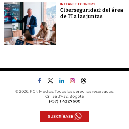
INTERNET ECONOMY
Ciberseguridad: del área
de TI a las juntas
© 2026, RCN Medios. Todos los derechos reservados.
Cr. 13a 37-32, Bogotá
(+57) 1 4227600
SUSCRÍBASE