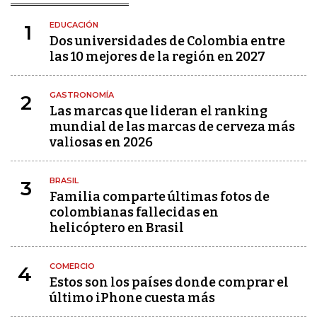
EDUCACIÓN
1
Dos universidades de Colombia entre
las 10 mejores de la región en 2027
GASTRONOMÍA
2
Las marcas que lideran el ranking
mundial de las marcas de cerveza más
valiosas en 2026
BRASIL
3
Familia comparte últimas fotos de
colombianas fallecidas en
helicóptero en Brasil
COMERCIO
4
Estos son los países donde comprar el
último iPhone cuesta más