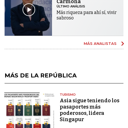
Carmona
ÚLTIMO ANÁLISIS
Más riqueza para ahí sí, vivir
sabroso
MÁS ANALISTAS
MÁS DE LA REPÚBLICA
TURISMO
Asia sigue teniendo los
pasaportes más
poderosos, lidera
Singapur