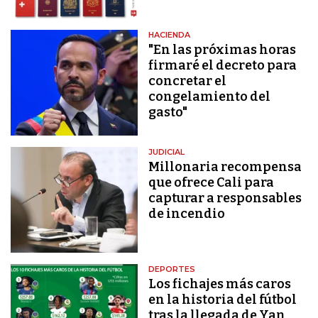
HACIENDA
"En las próximas horas
firmaré el decreto para
concretar el
congelamiento del
gasto"
JUDICIAL
Millonaria recompensa
que ofrece Cali para
capturar a responsables
de incendio
DEPORTES
Los fichajes más caros
en la historia del fútbol
tras la llegada de Yan