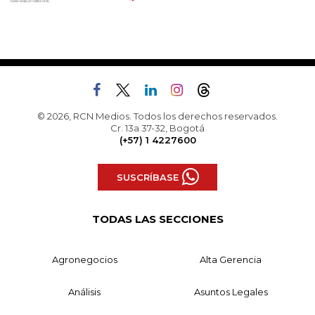
© 2026, RCN Medios. Todos los derechos reservados.
Cr. 13a 37-32, Bogotá
(+57) 1 4227600
SUSCRÍBASE
TODAS LAS SECCIONES
Agronegocios
Alta Gerencia
Análisis
Asuntos Legales