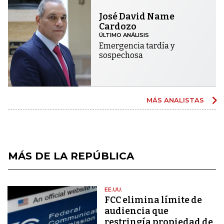
José David Name
Cardozo
ÚLTIMO ANÁLISIS
Emergencia tardía y
sospechosa
MÁS ANALISTAS
MÁS DE LA REPÚBLICA
EE.UU.
FCC elimina límite de
audiencia que
restringía propiedad de