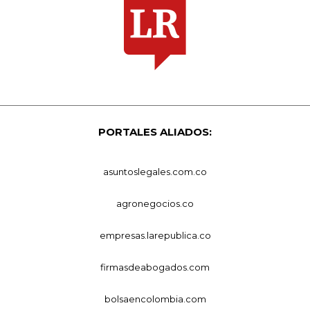
PORTALES ALIADOS:
asuntoslegales.com.co
agronegocios.co
empresas.larepublica.co
firmasdeabogados.com
bolsaencolombia.com