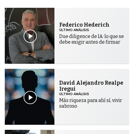
Federico Hederich
ÚLTIMO ANÁLISIS
Due diligence de IA: lo que se
debe exigir antes de firmar
David Alejandro Realpe
Iregui
ÚLTIMO ANÁLISIS
Más riqueza para ahí sí, vivir
sabroso