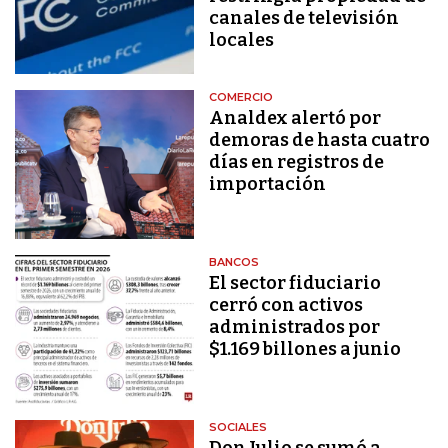
canales de televisión
locales
COMERCIO
Analdex alertó por
demoras de hasta cuatro
días en registros de
importación
BANCOS
El sector fiduciario
cerró con activos
administrados por
$1.169 billones a junio
SOCIALES