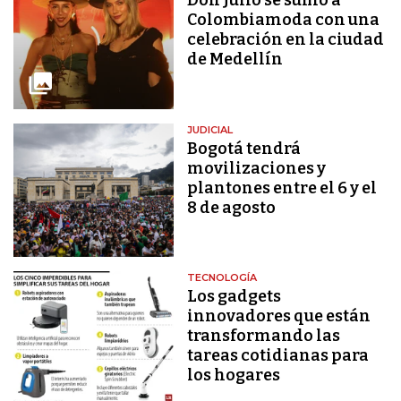
Don Julio se sumó a
Colombiamoda con una
celebración en la ciudad
de Medellín
JUDICIAL
Bogotá tendrá
movilizaciones y
plantones entre el 6 y el
8 de agosto
TECNOLOGÍA
Los gadgets
innovadores que están
transformando las
tareas cotidianas para
los hogares