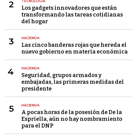
TECNOLOGÍA
2
Los gadgets innovadores que están
transformando las tareas cotidianas
del hogar
HACIENDA
3
Las cinco banderas rojas que hereda el
nuevo gobierno en materia económica
HACIENDA
4
Seguridad, grupos armados y
embajadas, las primeras medidas del
presidente
HACIENDA
5
A pocas horas de la posesión de De la
Espriella, aún no hay nombramiento
para el DNP