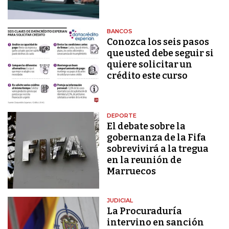
BANCOS
Conozca los seis pasos
que usted debe seguir si
quiere solicitar un
crédito este curso
DEPORTE
El debate sobre la
gobernanza de la Fifa
sobrevivirá a la tregua
en la reunión de
Marruecos
JUDICIAL
La Procuraduría
intervino en sanción