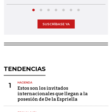
SUSCRÍBASE YA
TENDENCIAS
HACIENDA
1
Estos son los invitados
internacionales que llegan a la
posesión de De la Espriella