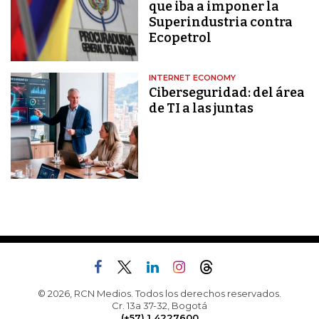
que iba a imponer la
Superindustria contra
Ecopetrol
INTERNET ECONOMY
Ciberseguridad: del área
de TI a las juntas
© 2026, RCN Medios. Todos los derechos reservados.
Cr. 13a 37-32, Bogotá
(+57) 1 4227600