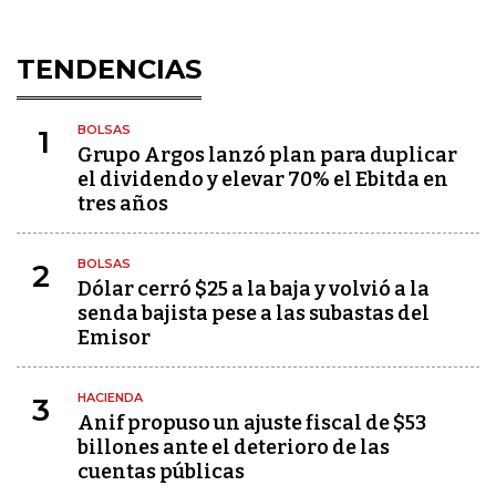
TENDENCIAS
BOLSAS
1
Grupo Argos lanzó plan para duplicar
el dividendo y elevar 70% el Ebitda en
tres años
BOLSAS
2
Dólar cerró $25 a la baja y volvió a la
senda bajista pese a las subastas del
Emisor
HACIENDA
3
Anif propuso un ajuste fiscal de $53
billones ante el deterioro de las
cuentas públicas