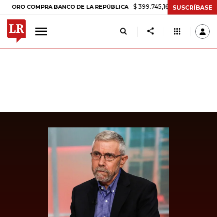
$ 399.745,16
+$ 2.295,71
+0,58%
O COMPRA BANCO DE LA REPÚBLICA
SUSCRÍBASE