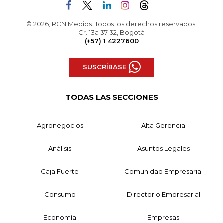
© 2026, RCN Medios. Todos los derechos reservados.
Cr. 13a 37-32, Bogotá
(+57) 1 4227600
SUSCRÍBASE
TODAS LAS SECCIONES
Agronegocios
Alta Gerencia
Análisis
Asuntos Legales
Caja Fuerte
Comunidad Empresarial
Consumo
Directorio Empresarial
Economía
Empresas