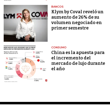
BANCOS
Klym by Coval reveló un
aumento de 26% de su
volumen negociado en
primer semestre
CONSUMO
China es la apuesta para
el incremento del
mercado de lujo durante
el año