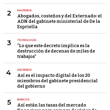
HACIENDA
2
Abogados, costeños y del Externado: el
ADN del gabinete ministerial de De la
Espriella
TECNOLOGÍA
3
“Lo que este decreto implica es la
destrucción de decenas de miles de
trabajos”
HACIENDA
4
Así es el impacto digital de los 20
miembros del gabinete presidencial
del gobierno
BANCOS
5
Así están las tasas del mercado