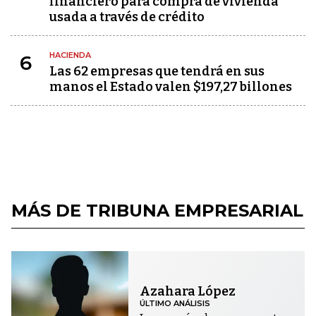
financiero para compra de vivienda
usada a través de crédito
HACIENDA
6
Las 62 empresas que tendrá en sus
manos el Estado valen $197,27 billones
MÁS DE TRIBUNA EMPRESARIAL
Azahara López
ÚLTIMO ANÁLISIS