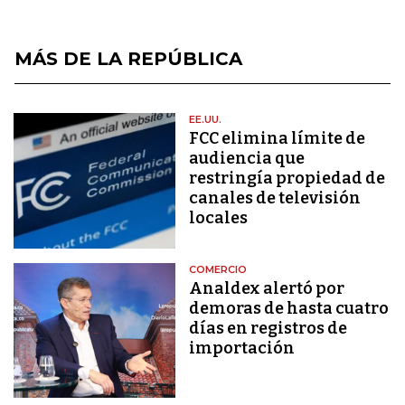
MÁS DE LA REPÚBLICA
EE.UU.
FCC elimina límite de
audiencia que
restringía propiedad de
canales de televisión
locales
COMERCIO
Analdex alertó por
demoras de hasta cuatro
días en registros de
importación