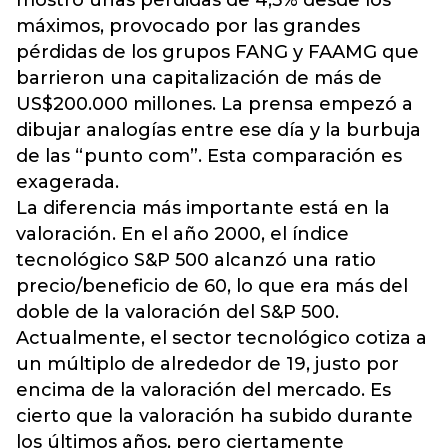
máximos, provocado por las grandes
pérdidas de los grupos FANG y FAAMG que
barrieron una capitalización de más de
US$200.000 millones. La prensa empezó a
dibujar analogías entre ese día y la burbuja
de las “punto com”. Esta comparación es
exagerada.
La diferencia más importante está en la
valoración. En el año 2000, el índice
tecnológico S&P 500 alcanzó una ratio
precio/beneficio de 60, lo que era más del
doble de la valoración del S&P 500.
Actualmente, el sector tecnológico cotiza a
un múltiplo de alrededor de 19, justo por
encima de la valoración del mercado. Es
cierto que la valoración ha subido durante
los últimos años, pero ciertamente