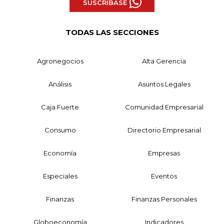
SUSCRÍBASE
TODAS LAS SECCIONES
Agronegocios
Alta Gerencia
Análisis
Asuntos Legales
Caja Fuerte
Comunidad Empresarial
Consumo
Directorio Empresarial
Economía
Empresas
Especiales
Eventos
Finanzas
Finanzas Personales
Globoeconomía
Indicadores