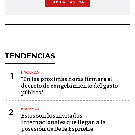
SUSCRÍBASE YA
TENDENCIAS
HACIENDA
1
"En las próximas horas firmaré el
decreto de congelamiento del gasto
público"
HACIENDA
2
Estos son los invitados
internacionales que llegan a la
posesión de De la Espriella