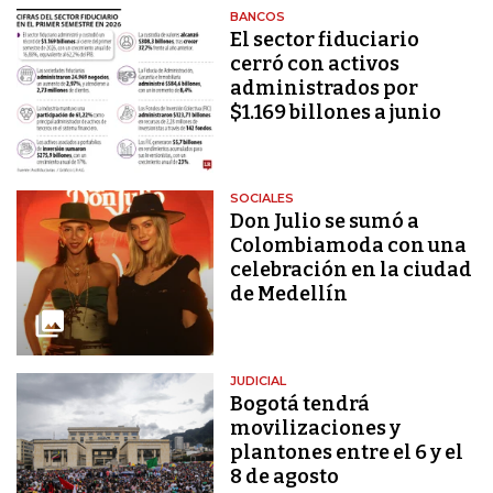
BANCOS
El sector fiduciario
cerró con activos
administrados por
$1.169 billones a junio
SOCIALES
Don Julio se sumó a
Colombiamoda con una
celebración en la ciudad
de Medellín
JUDICIAL
Bogotá tendrá
movilizaciones y
plantones entre el 6 y el
8 de agosto