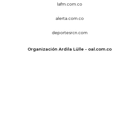
lafm.com.co
alerta.com.co
deportesrcn.com
Organización Ardila Lülle - oal.com.co