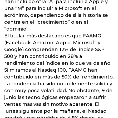
han incluido otra “A” para incluir a Apple y
una “M” para incluir a Microsoft en el
acrónimo, dependiendo de si la historia se
centra en el “crecimiento” o en el
“dominio”.
El titular más destacado es que FAAMG
(Facebook, Amazon, Apple, Microsoft y
Google) comprenden 12% del índice S&P
500 y han contribuido en 28% al
rendimiento del índice en lo que va de año.
Si miramos al Nasdaq 100, FAAMG han
contribuido en más de 50% del rendimiento.
La tendencia ha sido notablemente sólida y
con muy poca volatilidad. No obstante, 9 de
junio las tecnológicas empezaron a sufrir
ventas masivas sin motivo aparente. El
lunes siguiente por la mañana, el Nasdaq
mostró unas pérdidas de 4,5% desde los