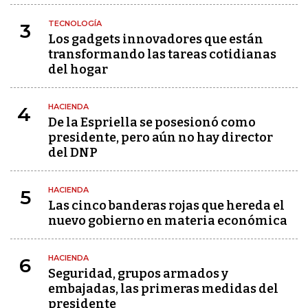
TECNOLOGÍA
3
Los gadgets innovadores que están
transformando las tareas cotidianas
del hogar
HACIENDA
4
De la Espriella se posesionó como
presidente, pero aún no hay director
del DNP
HACIENDA
5
Las cinco banderas rojas que hereda el
nuevo gobierno en materia económica
HACIENDA
6
Seguridad, grupos armados y
embajadas, las primeras medidas del
presidente