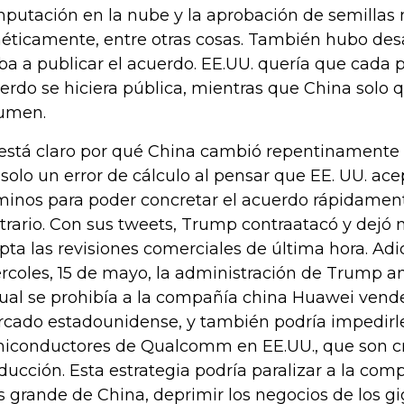
putación en la nube y la aprobación de semillas
éticamente, entre otras cosas. También hubo de
iba a publicar el acuerdo. EE.UU. quería que cada 
erdo se hiciera pública, mientras que China solo q
umen.
está claro por qué China cambió repentinamente s
 solo un error de cálculo al pensar que EE. UU. ace
minos para poder concretar el acuerdo rápidament
trario. Con sus tweets, Trump contraatacó y dejó
pta las revisiones comerciales de última hora. Adi
rcoles, 15 de mayo, la administración de Trump 
cual se prohibía a la compañía china Huawei vende
cado estadounidense, y también podría impedirl
iconductores de Qualcomm en EE.UU., que son cr
ducción. Esta estrategia podría paralizar a la com
 grande de China, deprimir los negocios de los g