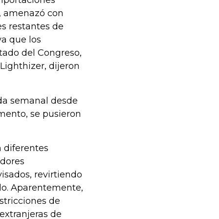
s, amenazó con
s restantes de
a que los
Estado del Congreso,
ighthizer, dijeron
ida semanal desde
mento, se pusieron
 diferentes
adores
isados, revirtiendo
rdo. Aparentemente,
stricciones de
 extranjeras de