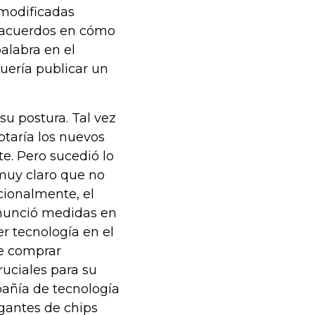
 modificadas
sacuerdos en cómo
palabra en el
uería publicar un
u postura. Tal vez
ptaría los nuevos
e. Pero sucedió lo
 muy claro que no
cionalmente, el
anunció medidas en
r tecnología en el
e comprar
uciales para su
pañía de tecnología
igantes de chips