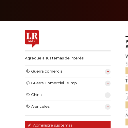
Agregue a sus temas de interés
Guerra comercial
Guerra Comercial Trump
China
Aranceles
Administre sus temas