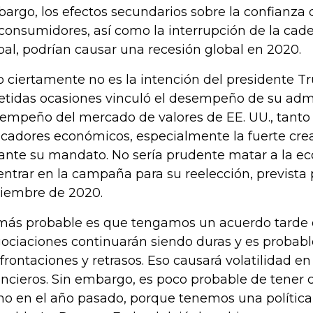
argo, los efectos secundarios sobre la confianza 
 consumidores, así como la interrupción de la cad
bal, podrían causar una recesión global en 2020.
o ciertamente no es la intención del presidente 
etidas ocasiones vinculó el desempeño de su admi
empeño del mercado de valores de EE. UU., tanto
icadores económicos, especialmente la fuerte cr
ante su mandato. No sería prudente matar a la e
entrar en la campaña para su reelección, prevista 
iembre de 2020.
más probable es que tengamos un acuerdo tarde 
ociaciones continuarán siendo duras y es probab
frontaciones y retrasos. Eso causará volatilidad e
ancieros. Sin embargo, es poco probable de tener c
o en el año pasado, porque tenemos una polític