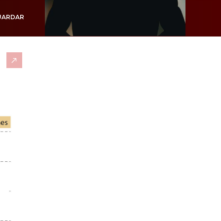
UARDAR