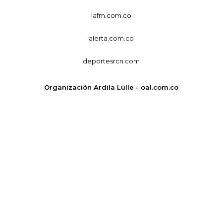
lafm.com.co
alerta.com.co
deportesrcn.com
Organización Ardila Lülle - oal.com.co