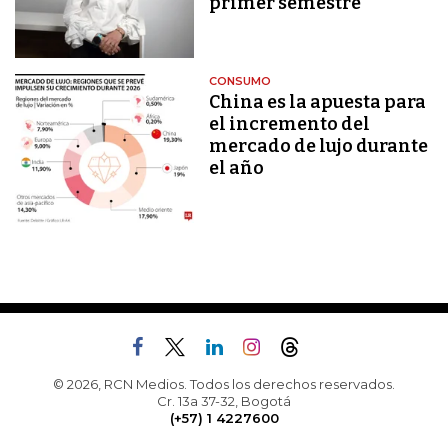
primer semestre
CONSUMO
China es la apuesta para
el incremento del
mercado de lujo durante
el año
© 2026, RCN Medios. Todos los derechos reservados.
Cr. 13a 37-32, Bogotá
(+57) 1 4227600