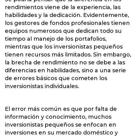
rendimientos viene de la experiencia, las
habilidades y la dedicación. Evidentemente,
los gestores de fondos profesionales tienen
equipos numerosos que dedican todo su
tiempo al manejo de los portafolios,
mientras que los inversionistas pequeños
tienen recursos más limitados. Sin embargo,
la brecha de rendimiento no se debe a las
diferencias en habilidades, sino a una serie
de errores básicos que cometen los
inversionistas individuales.
El error más común es que por falta de
información y conocimiento, muchos
inversionistas pequeños se enfocan en
inversiones en su mercado doméstico y