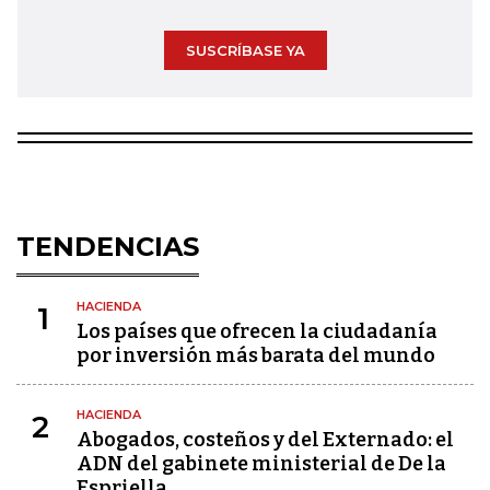
SUSCRÍBASE YA
TENDENCIAS
HACIENDA
1
Los países que ofrecen la ciudadanía
por inversión más barata del mundo
HACIENDA
2
Abogados, costeños y del Externado: el
ADN del gabinete ministerial de De la
Espriella