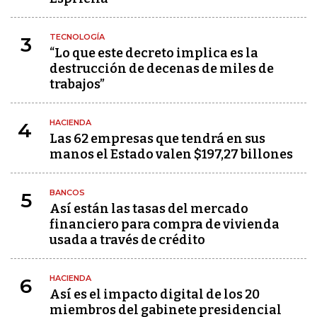
TECNOLOGÍA
3
“Lo que este decreto implica es la
destrucción de decenas de miles de
trabajos”
HACIENDA
4
Las 62 empresas que tendrá en sus
manos el Estado valen $197,27 billones
BANCOS
5
Así están las tasas del mercado
financiero para compra de vivienda
usada a través de crédito
HACIENDA
6
Así es el impacto digital de los 20
miembros del gabinete presidencial