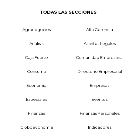
TODAS LAS SECCIONES
Agronegocios
Alta Gerencia
Análisis
Asuntos Legales
Caja Fuerte
Comunidad Empresarial
Consumo
Directorio Empresarial
Economía
Empresas
Especiales
Eventos
Finanzas
Finanzas Personales
Globoeconomía
Indicadores