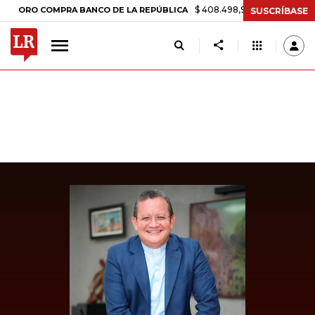
$ 408.498,97
+$ 8.753,81
+2,19%
O COMPRA BANCO DE LA REPÚBLICA
SUSCRÍBASE