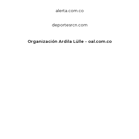
alerta.com.co
deportesrcn.com
Organización Ardila Lülle - oal.com.co