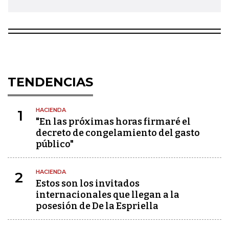
TENDENCIAS
HACIENDA
1
"En las próximas horas firmaré el
decreto de congelamiento del gasto
público"
HACIENDA
2
Estos son los invitados
internacionales que llegan a la
posesión de De la Espriella