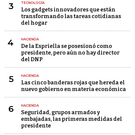
TECNOLOGÍA
3
Los gadgets innovadores que están
transformando las tareas cotidianas
del hogar
HACIENDA
4
De la Espriella se posesionó como
presidente, pero aún no hay director
del DNP
HACIENDA
5
Las cinco banderas rojas que hereda el
nuevo gobierno en materia económica
HACIENDA
6
Seguridad, grupos armados y
embajadas, las primeras medidas del
presidente