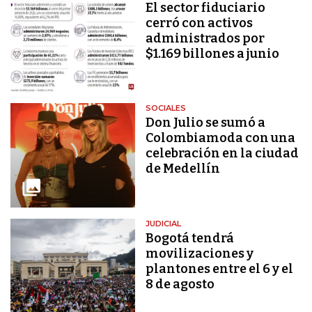
El sector fiduciario
cerró con activos
administrados por
$1.169 billones a junio
SOCIALES
Don Julio se sumó a
Colombiamoda con una
celebración en la ciudad
de Medellín
JUDICIAL
Bogotá tendrá
movilizaciones y
plantones entre el 6 y el
8 de agosto