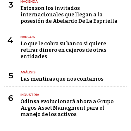
HACIENDA
3
Estos son los invitados
internacionales que llegan a la
posesión de Abelardo De La Espriella
BANCOS
4
Lo que le cobra su banco si quiere
retirar dinero en cajeros de otras
entidades
ANÁLISIS
5
Las mentiras que nos contamos
INDUSTRIA
6
Odinsa evolucionará ahora a Grupo
Argos Asset Managment para el
manejo de los activos