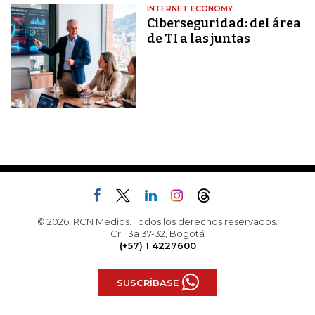
INTERNET ECONOMY
Ciberseguridad: del área
de TI a las juntas
© 2026, RCN Medios. Todos los derechos reservados.
Cr. 13a 37-32, Bogotá
(+57) 1 4227600
SUSCRÍBASE