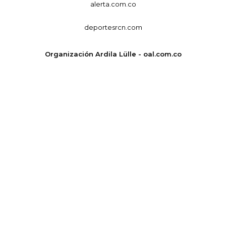
alerta.com.co
deportesrcn.com
Organización Ardila Lülle - oal.com.co