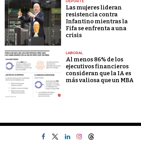
DEPORTE
Las mujeres lideran
resistencia contra
Infantino mientras la
Fifa se enfrenta a una
crisis
LABORAL
Al menos 86% de los
ejecutivos financieros
consideran que la IA es
más valiosa que un MBA