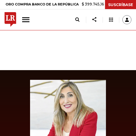
$ 399.745,16
+$ 2.295,71
+0,58%
 COMPRA BANCO DE LA REPÚBLICA
SUSCRÍBASE