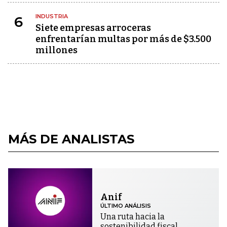
INDUSTRIA
6
Siete empresas arroceras
enfrentarían multas por más de $3.500
millones
MÁS DE ANALISTAS
Anif
ÚLTIMO ANÁLISIS
Una ruta hacia la
sostenibilidad fiscal