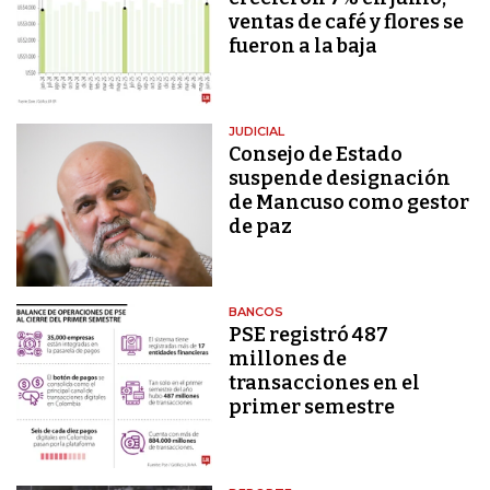
ventas de café y flores se
fueron a la baja
JUDICIAL
Consejo de Estado
suspende designación
de Mancuso como gestor
de paz
BANCOS
PSE registró 487
millones de
transacciones en el
primer semestre