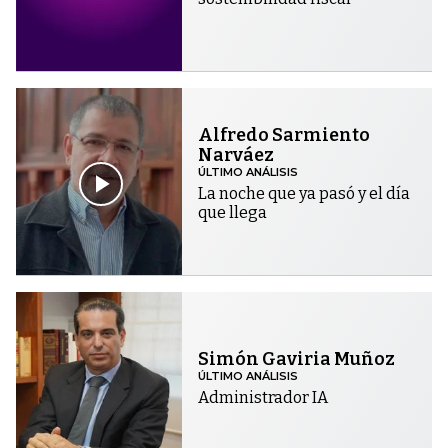
Alfredo Sarmiento
Narváez
ÚLTIMO ANÁLISIS
La noche que ya pasó y el día
que llega
Simón Gaviria Muñoz
ÚLTIMO ANÁLISIS
Administrador IA