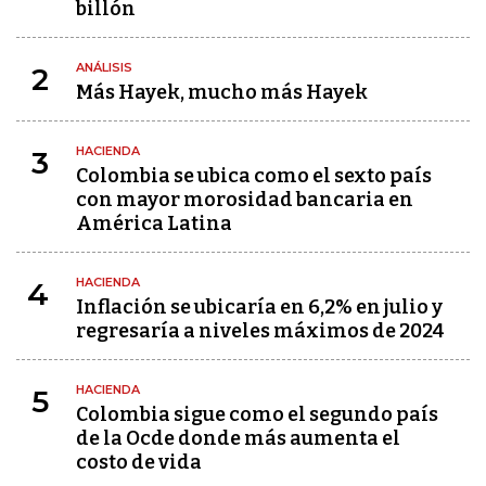
billón
ANÁLISIS
2
Más Hayek, mucho más Hayek
HACIENDA
3
Colombia se ubica como el sexto país
con mayor morosidad bancaria en
América Latina
HACIENDA
4
Inflación se ubicaría en 6,2% en julio y
regresaría a niveles máximos de 2024
HACIENDA
5
Colombia sigue como el segundo país
de la Ocde donde más aumenta el
costo de vida