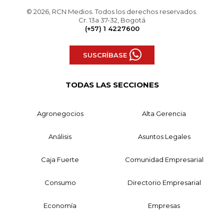
© 2026, RCN Medios. Todos los derechos reservados.
Cr. 13a 37-32, Bogotá
(+57) 1 4227600
SUSCRÍBASE
TODAS LAS SECCIONES
Agronegocios
Alta Gerencia
Análisis
Asuntos Legales
Caja Fuerte
Comunidad Empresarial
Consumo
Directorio Empresarial
Economía
Empresas