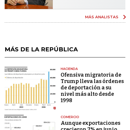
MÁS ANALISTAS
MÁS DE LA REPÚBLICA
HACIENDA
Ofensiva migratoria de
Trump lleva las órdenes
de deportación a su
nivel más alto desde
1998
COMERCIO
Aunque exportaciones
crecieron 7% en junio,