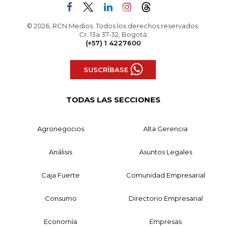
© 2026, RCN Medios. Todos los derechos reservados.
Cr. 13a 37-32, Bogotá
(+57) 1 4227600
SUSCRÍBASE
TODAS LAS SECCIONES
Agronegocios
Alta Gerencia
Análisis
Asuntos Legales
Caja Fuerte
Comunidad Empresarial
Consumo
Directorio Empresarial
Economía
Empresas