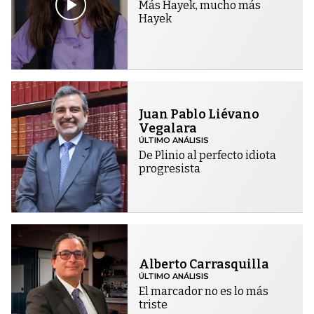
Más Hayek, mucho más
Hayek
Juan Pablo Liévano
Vegalara
ÚLTIMO ANÁLISIS
De Plinio al perfecto idiota
progresista
Alberto Carrasquilla
ÚLTIMO ANÁLISIS
El marcador no es lo más
triste