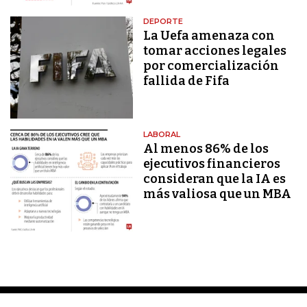
DEPORTE
La Uefa amenaza con
tomar acciones legales
por comercialización
fallida de Fifa
LABORAL
Al menos 86% de los
ejecutivos financieros
consideran que la IA es
más valiosa que un MBA