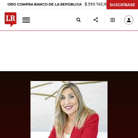
$ 399.745,16
+$ 2.295,71
+0,58%
O COMPRA BANCO DE LA REPÚBLICA
SUSCRÍBASE