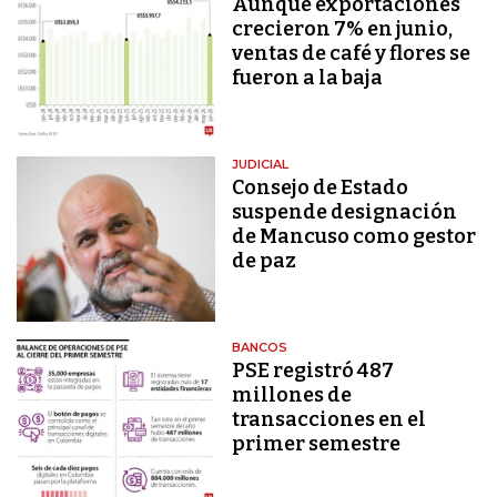
Aunque exportaciones
crecieron 7% en junio,
ventas de café y flores se
fueron a la baja
JUDICIAL
Consejo de Estado
suspende designación
de Mancuso como gestor
de paz
BANCOS
PSE registró 487
millones de
transacciones en el
primer semestre