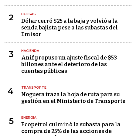
BOLSAS
2
Dólar cerró $25 a la baja y volvió a la
senda bajista pese a las subastas del
Emisor
HACIENDA
3
Anif propuso un ajuste fiscal de $53
billones ante el deterioro de las
cuentas públicas
TRANSPORTE
4
Noguera traza la hoja de ruta para su
gestión en el Ministerio de Transporte
ENERGÍA
5
Ecopetrol culminó la subasta para la
compra de 25% de las acciones de