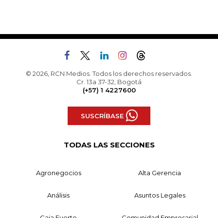
© 2026, RCN Medios. Todos los derechos reservados.
Cr. 13a 37-32, Bogotá
(+57) 1 4227600
SUSCRÍBASE
TODAS LAS SECCIONES
Agronegocios
Alta Gerencia
Análisis
Asuntos Legales
Caja Fuerte
Comunidad Empresarial