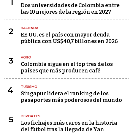
1
Dos universidades de Colombia entre
las 10 mejores de la región en 2027
HACIENDA
2
EE.UU. es el país con mayor deuda
pública con US$40,7 billones en 2026
AGRO
3
Colombia sigue en el top tres de los
países que más producen café
TURISMO
4
Singapur lidera el ranking de los
pasaportes más poderosos del mundo
DEPORTES
5
Los fichajes más caros en la historia
del fútbol tras la llegada de Yan