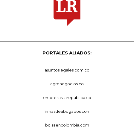
PORTALES ALIADOS:
asuntoslegales.com.co
agronegocios.co
empresas.larepublica.co
firmasdeabogados.com
bolsaencolombia.com