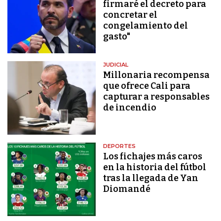
firmaré el decreto para
concretar el
congelamiento del
gasto"
JUDICIAL
Millonaria recompensa
que ofrece Cali para
capturar a responsables
de incendio
DEPORTES
Los fichajes más caros
en la historia del fútbol
tras la llegada de Yan
Diomandé