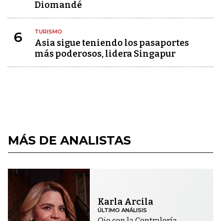
Diomandé
TURISMO
6
Asia sigue teniendo los pasaportes
más poderosos, lidera Singapur
MÁS DE ANALISTAS
Karla Arcila
ÚLTIMO ANÁLISIS
Ojo con la Contraloría