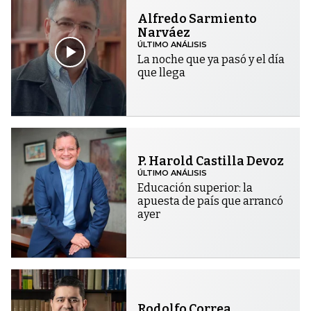
Alfredo Sarmiento
Narváez
ÚLTIMO ANÁLISIS
La noche que ya pasó y el día
que llega
P. Harold Castilla Devoz
ÚLTIMO ANÁLISIS
Educación superior: la
apuesta de país que arrancó
ayer
Rodolfo Correa