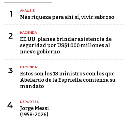
ANÁLISIS
1
Más riqueza para ahí sí, vivir sabroso
HACIENDA
2
EE.UU. planea brindar asistencia de
seguridad por US$1.000 millones al
nuevo gobierno
HACIENDA
3
Estos son los 18 ministros con los que
Abelardo de la Espriella comienza su
mandato
DEPORTES
4
Jorge Messi
(1958-2026)