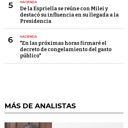
HACIENDA
5
De la Espriella se reúne con Milei y
destacó su influencia en su llegada a la
Presidencia
HACIENDA
6
"En las próximas horas firmaré el
decreto de congelamiento del gasto
público"
MÁS DE ANALISTAS