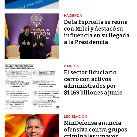
HACIENDA
De la Espriella se reúne
con Milei y destacó su
influencia en su llegada
a la Presidencia
BANCOS
El sector fiduciario
cerró con activos
administrados por
$1.169 billones a junio
LEGISLACIÓN
MinDefensa anuncia
ofensiva contra grupos
criminales y mayor