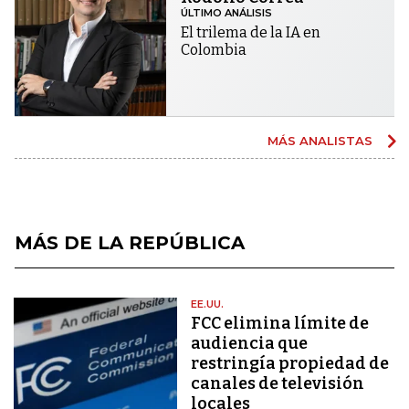
ÚLTIMO ANÁLISIS
El trilema de la IA en
Colombia
MÁS ANALISTAS
MÁS DE LA REPÚBLICA
EE.UU.
FCC elimina límite de
audiencia que
restringía propiedad de
canales de televisión
locales