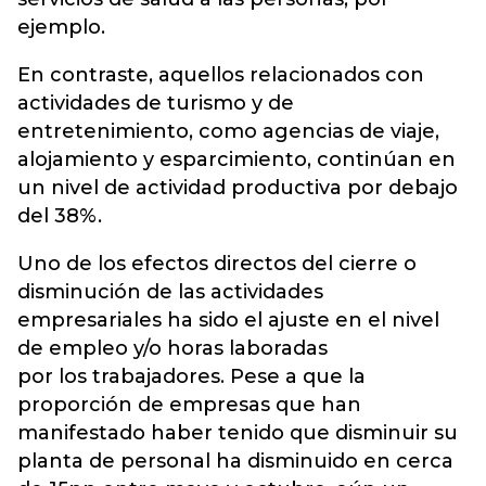
ejemplo.
En contraste, aquellos relacionados con
actividades de turismo y de
entretenimiento, como agencias de viaje,
alojamiento y esparcimiento, continúan en
un nivel de actividad productiva por debajo
del 38%.
Uno de los efectos directos del cierre o
disminución de las actividades
empresariales ha sido el ajuste en el nivel
de empleo y/o horas laboradas
por los trabajadores. Pese a que la
proporción de empresas que han
manifestado haber tenido que disminuir su
planta de personal ha disminuido en cerca