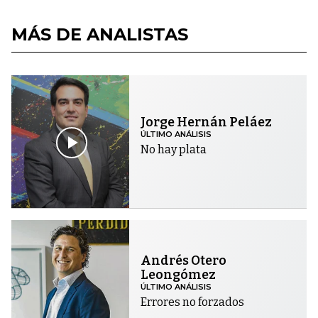
MÁS DE ANALISTAS
Jorge Hernán Peláez
ÚLTIMO ANÁLISIS
No hay plata
Andrés Otero
Leongómez
ÚLTIMO ANÁLISIS
Errores no forzados