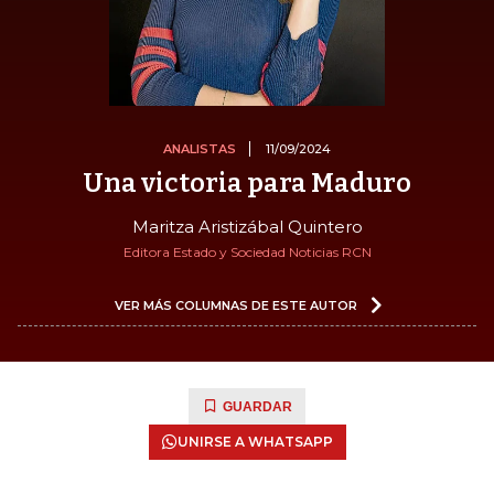
ANALISTAS
11/09/2024
Una victoria para Maduro
Maritza Aristizábal Quintero
Editora Estado y Sociedad Noticias RCN
VER MÁS COLUMNAS DE ESTE AUTOR
GUARDAR
UNIRSE A WHATSAPP