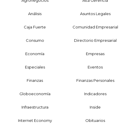
Agronegocios
Alta Gerencia
Análisis
Asuntos Legales
Caja Fuerte
Comunidad Empresarial
Consumo
Directorio Empresarial
Economía
Empresas
Especiales
Eventos
Finanzas
Finanzas Personales
Globoeconomía
Indicadores
Infraestructura
Inside
Internet Economy
Obituarios