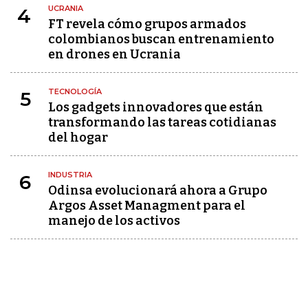
UCRANIA
4
FT revela cómo grupos armados
colombianos buscan entrenamiento
en drones en Ucrania
TECNOLOGÍA
5
Los gadgets innovadores que están
transformando las tareas cotidianas
del hogar
INDUSTRIA
6
Odinsa evolucionará ahora a Grupo
Argos Asset Managment para el
manejo de los activos