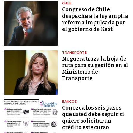
CHILE
Congreso de Chile
despacha a la ley amplia
reforma impulsada por
el gobierno de Kast
TRANSPORTE
Noguera traza la hoja de
ruta para su gestión en el
Ministerio de
Transporte
BANCOS
Conozca los seis pasos
que usted debe seguir si
quiere solicitar un
crédito este curso