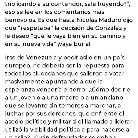
triplicando a su contendor, sale huyendo?”,
eso se lee en los comentarios más
benévolos. Es que hasta Nicolás Maduro dijo
que “respetaba” la decisión de González y
le deseó “que le vaya bien en su camino y
en su nueva vida” ¡Vaya burla!
Irse de Venezuela y pedir asilo en un país
europeo, no debería ser la repuesta para
todos los ciudadanos que salieron a votar
masivamente apuntando a que la
esperanza vencería el terror ¿Cómo decirle
a un joven o a una madre o a un anciano
que se levante sin temores a marchar, a
luchar por sus derechos, que enfrente el
asedio político y militar si el llamado a liderar
utilizó la visibilidad política a para hacerse a
un asilo? ¿Cuán defraudados se deben