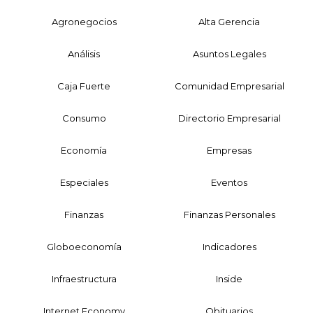
Agronegocios
Alta Gerencia
Análisis
Asuntos Legales
Caja Fuerte
Comunidad Empresarial
Consumo
Directorio Empresarial
Economía
Empresas
Especiales
Eventos
Finanzas
Finanzas Personales
Globoeconomía
Indicadores
Infraestructura
Inside
Internet Economy
Obituarios