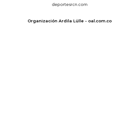
deportesrcn.com
Organización Ardila Lülle - oal.com.co