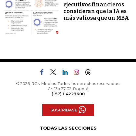
ejecutivos financieros
consideran que la IA es
más valiosa que un MBA
© 2026, RCN Medios. Todos los derechos reservados.
Cr. 13a 37-32, Bogotá
(+57) 1 4227600
SUSCRÍBASE
TODAS LAS SECCIONES