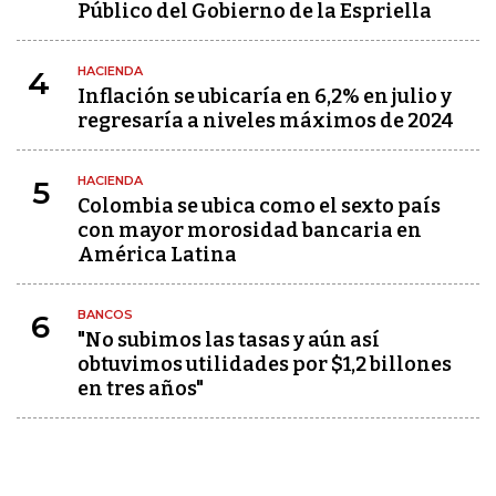
Público del Gobierno de la Espriella
HACIENDA
4
Inflación se ubicaría en 6,2% en julio y
regresaría a niveles máximos de 2024
HACIENDA
5
Colombia se ubica como el sexto país
con mayor morosidad bancaria en
América Latina
BANCOS
6
"No subimos las tasas y aún así
obtuvimos utilidades por $1,2 billones
en tres años"