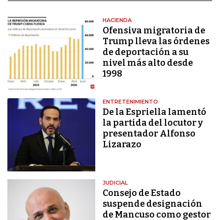
HACIENDA
Ofensiva migratoria de
Trump lleva las órdenes
de deportación a su
nivel más alto desde
1998
ENTRETENIMIENTO
De la Espriella lamentó
la partida del locutor y
presentador Alfonso
Lizarazo
JUDICIAL
Consejo de Estado
suspende designación
de Mancuso como gestor