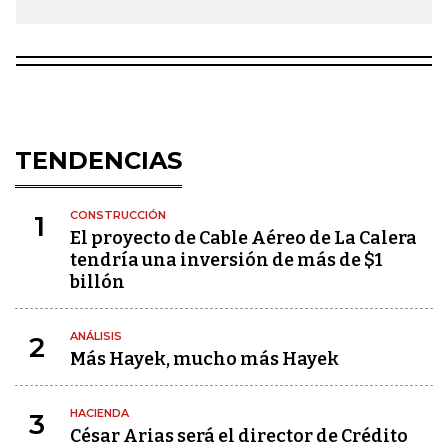
TENDENCIAS
CONSTRUCCIÓN
1
El proyecto de Cable Aéreo de La Calera
tendría una inversión de más de $1
billón
ANÁLISIS
2
Más Hayek, mucho más Hayek
HACIENDA
3
César Arias será el director de Crédito