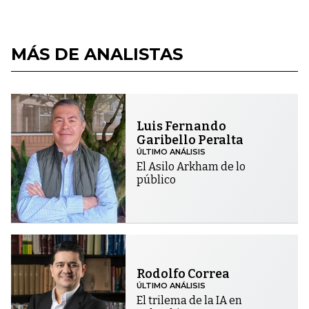
MÁS DE ANALISTAS
Luis Fernando
Garibello Peralta
ÚLTIMO ANÁLISIS
El Asilo Arkham de lo
público
Rodolfo Correa
ÚLTIMO ANÁLISIS
El trilema de la IA en