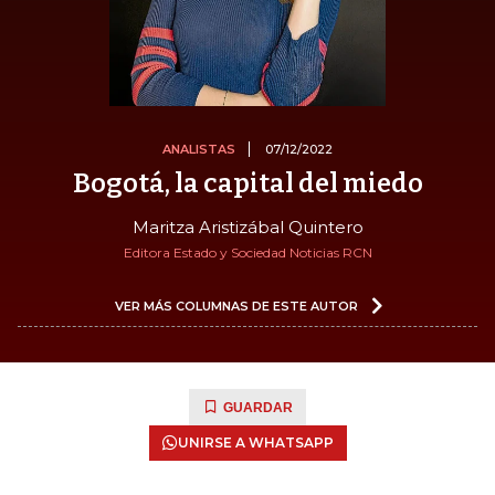
ANALISTAS
07/12/2022
Bogotá, la capital del miedo
Maritza Aristizábal Quintero
Editora Estado y Sociedad Noticias RCN
VER MÁS COLUMNAS DE ESTE AUTOR
GUARDAR
UNIRSE A WHATSAPP