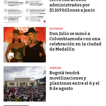
administrados por
$1.169 billones a junio
SOCIALES
Don Julio se sumó a
Colombiamoda con una
celebración en la ciudad
de Medellín
JUDICIAL
Bogotá tendrá
movilizaciones y
plantones entre el 6 y el
8 de agosto