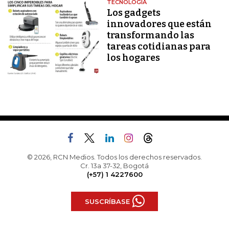
TECNOLOGÍA
Los gadgets
innovadores que están
transformando las
tareas cotidianas para
los hogares
© 2026, RCN Medios. Todos los derechos reservados.
Cr. 13a 37-32, Bogotá
(+57) 1 4227600
SUSCRÍBASE