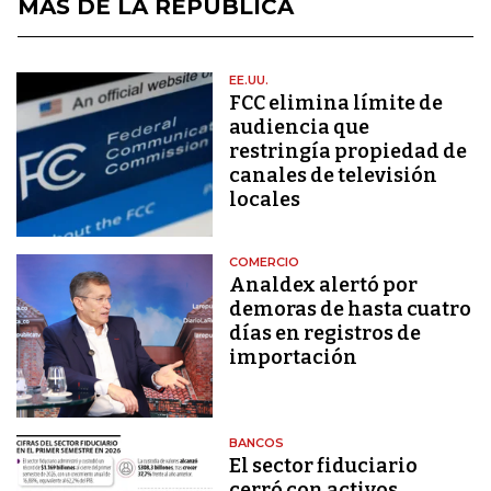
MÁS DE LA REPÚBLICA
EE.UU.
FCC elimina límite de
audiencia que
restringía propiedad de
canales de televisión
locales
COMERCIO
Analdex alertó por
demoras de hasta cuatro
días en registros de
importación
BANCOS
El sector fiduciario
cerró con activos