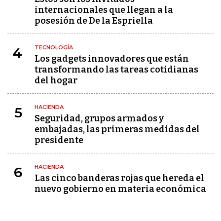
internacionales que llegan a la
posesión de De la Espriella
TECNOLOGÍA
4
Los gadgets innovadores que están
transformando las tareas cotidianas
del hogar
HACIENDA
5
Seguridad, grupos armados y
embajadas, las primeras medidas del
presidente
HACIENDA
6
Las cinco banderas rojas que hereda el
nuevo gobierno en materia económica