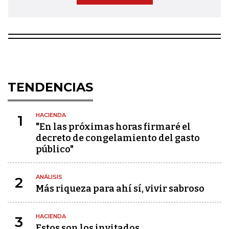
TENDENCIAS
HACIENDA
1
"En las próximas horas firmaré el
decreto de congelamiento del gasto
público"
ANÁLISIS
2
Más riqueza para ahí sí, vivir sabroso
HACIENDA
3
Estos son los invitados