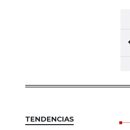
TENDENCIAS