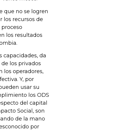
de que no se logren
r los recursos de
l proceso
n los resultados
lombia.
s capacidades, da
 de los privados
n los operadores,
ctiva. Y, por
 pueden usar su
umplimiento los ODS
especto del capital
pacto Social, son
ajando de la mano
esconocido por