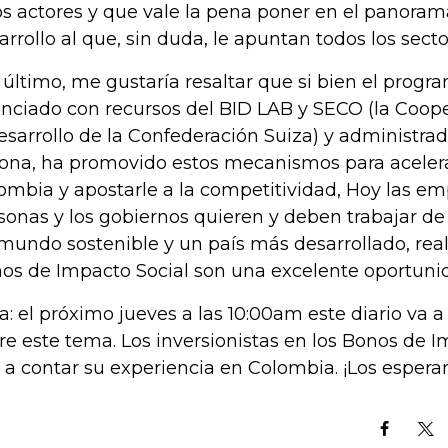
os actores y que vale la pena poner en el panoram
arrollo al que, sin duda, le apuntan todos los secto
 último, me gustaría resaltar que si bien el progra
anciado con recursos del BID LAB y SECO (la Coo
esarrollo de la Confederación Suiza) y administra
ona, ha promovido estos mecanismos para acelerar
ombia y apostarle a la competitividad, Hoy las em
sonas y los gobiernos quieren y deben trabajar de
mundo sostenible y un país más desarrollado, real
os de Impacto Social son una excelente oportunid
a: el próximo jueves a las 10:00am este diario va 
re este tema. Los inversionistas en los Bonos de I
 a contar su experiencia en Colombia. ¡Los espera