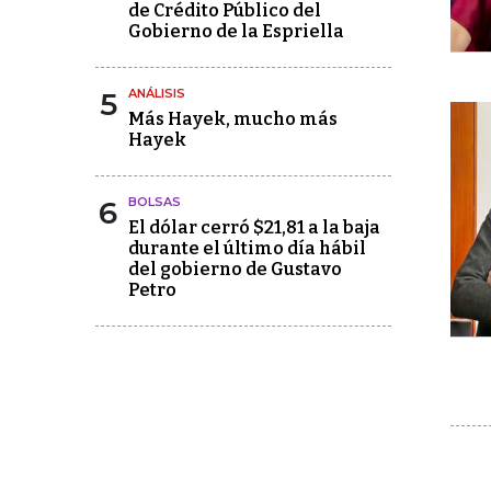
de Crédito Público del
Gobierno de la Espriella
5
ANÁLISIS
Más Hayek, mucho más
Hayek
6
BOLSAS
El dólar cerró $21,81 a la baja
durante el último día hábil
del gobierno de Gustavo
Petro