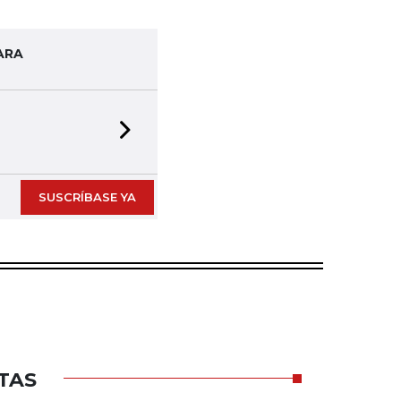
ARA
Next slide
SUSCRÍBASE YA
TAS