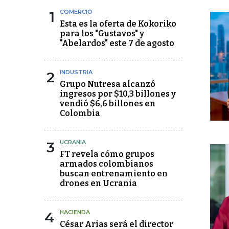
1
COMERCIO
Esta es la oferta de Kokoriko
para los "Gustavos" y
"Abelardos" este 7 de agosto
2
INDUSTRIA
Grupo Nutresa alcanzó
ingresos por $10,3 billones y
vendió $6,6 billones en
Colombia
3
UCRANIA
FT revela cómo grupos
armados colombianos
buscan entrenamiento en
drones en Ucrania
4
HACIENDA
César Arias será el director