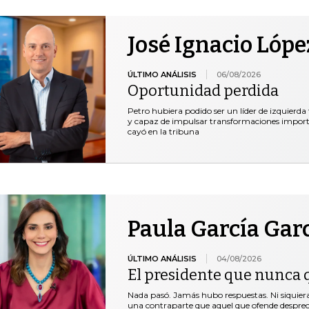
José Ignacio Lópe
ÚLTIMO ANÁLISIS
06/08/2026
Oportunidad perdida
Petro hubiera podido ser un líder de izquierda
y capaz de impulsar transformaciones important
cayó en la tribuna
Paula García Gar
ÚLTIMO ANÁLISIS
04/08/2026
El presidente que nunca 
Nada pasó. Jamás hubo respuestas. Ni siquie
una contraparte que aquel que ofende desprec