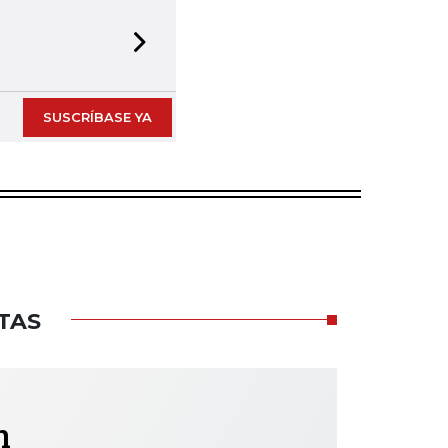
Next slide
SUSCRÍBASE YA
TAS
h