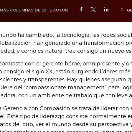
MÁS COLUMNAS DE ESTE AUTOR
G
mundo ha cambiado, la tecnología, las redes social
globalización han generado una transformación p
iedad, y como es natural trae consigo un nuevo est
contraste con el gerente héroe, omnipresente y 
jo consigo el siglo XX, están surgiendo líderes más
scientes y transparentes. Hay quienes aseguran q
uiere del “compassionate management” para logr
adora, con un ambiente de trabajo que conlleve al
a Gerencia con Compasión se trata de liderar con 
el. Este tipo de liderazgo consiste normalmente e
atos del otro, ver el mundo desde su perspectiva 