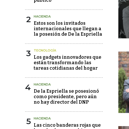
público"
2
HACIENDA
Estos son los invitados
internacionales que llegan a
la posesión de De la Espriella
3
TECNOLOGÍA
Los gadgets innovadores que
están transformando las
tareas cotidianas del hogar
4
HACIENDA
De la Espriella se posesionó
como presidente, pero aún
no hay director del DNP
5
HACIENDA
Las cinco banderas rojas que