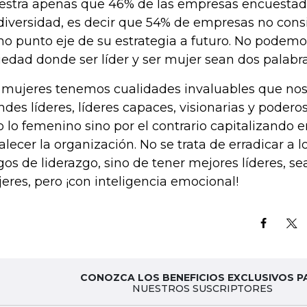
stra apenas que 46% de las empresas encuestadas
diversidad, es decir que 54% de empresas no consi
o punto eje de su estrategia a futuro. No podemos
iedad donde ser líder y ser mujer sean dos palabr
 mujeres tenemos cualidades invaluables que nos
ndes líderes, líderes capaces, visionarias y podero
o lo femenino sino por el contrario capitalizando e
talecer la organización. No se trata de erradicar a 
gos de liderazgo, sino de tener mejores líderes, 
eres, pero ¡con inteligencia emocional!
CONOZCA LOS BENEFICIOS EXCLUSIVOS P
NUESTROS SUSCRIPTORES