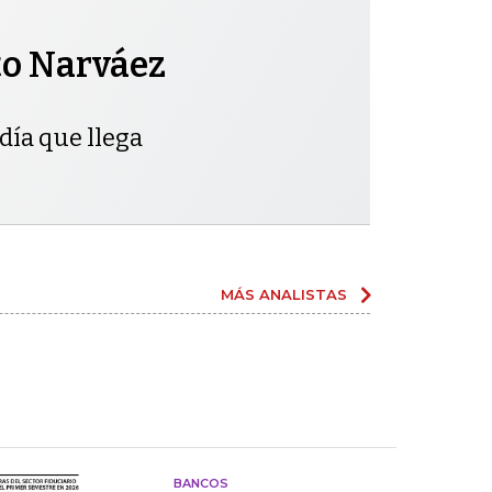
to Narváez
día que llega
MÁS ANALISTAS
BANCOS