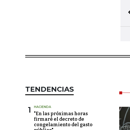
TENDENCIAS
1
HACIENDA
"En las próximas horas
firmaré el decreto de
congelamiento del gasto