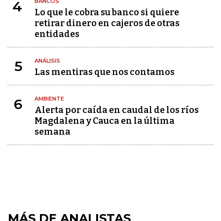
BANCOS
4
Lo que le cobra su banco si quiere
retirar dinero en cajeros de otras
entidades
ANÁLISIS
5
Las mentiras que nos contamos
AMBIENTE
6
Alerta por caída en caudal de los ríos
Magdalena y Cauca en la última
semana
MÁS DE ANALISTAS