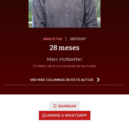
ANALISTAS
09/11/2017
28 meses
Marc Hofstetter
Profesor de la Universidad de los Andes
VER MÁS COLUMNAS DE ESTE AUTOR
GUARDAR
UNIRSE A WHATSAPP