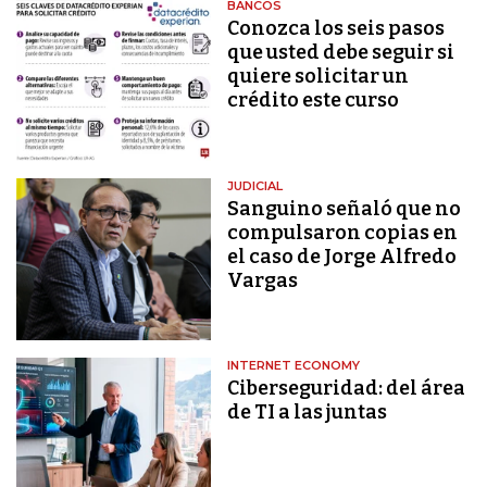
BANCOS
Conozca los seis pasos
que usted debe seguir si
quiere solicitar un
crédito este curso
JUDICIAL
Sanguino señaló que no
compulsaron copias en
el caso de Jorge Alfredo
Vargas
INTERNET ECONOMY
Ciberseguridad: del área
de TI a las juntas