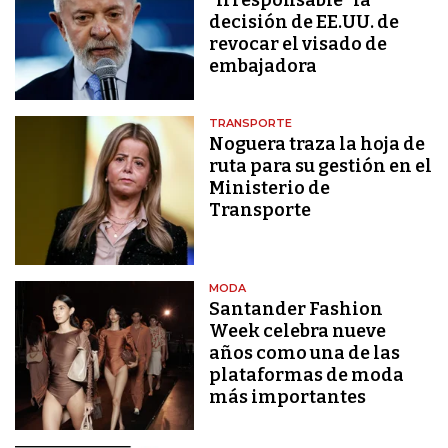
"irresponsable" la
decisión de EE.UU. de
revocar el visado de
embajadora
TRANSPORTE
Noguera traza la hoja de
ruta para su gestión en el
Ministerio de
Transporte
MODA
Santander Fashion
Week celebra nueve
años como una de las
plataformas de moda
más importantes