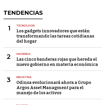
TENDENCIAS
TECNOLOGÍA
1
Los gadgets innovadores que están
transformando las tareas cotidianas
del hogar
HACIENDA
2
Las cinco banderas rojas que hereda el
nuevo gobierno en materia económica
INDUSTRIA
3
Odinsa evolucionará ahora a Grupo
Argos Asset Managment para el
manejo de los activos