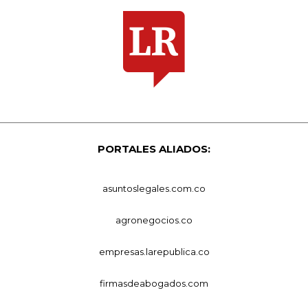
PORTALES ALIADOS:
asuntoslegales.com.co
agronegocios.co
empresas.larepublica.co
firmasdeabogados.com