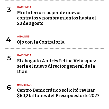
HACIENDA
3
MinInterior suspende nuevos
contratos y nombramientos hasta el
20 de agosto
ANÁLISIS
4
Ojo con la Contraloría
HACIENDA
5
El abogado Andrés Felipe Velásquez
sería el nuevo director general de la
Dian
HACIENDA
6
Centro Democrático solicitó revisar
$60,2 billones del Presupuesto de 2027