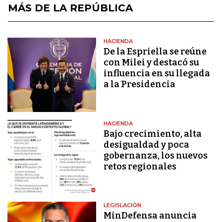
MÁS DE LA REPÚBLICA
HACIENDA
De la Espriella se reúne
con Milei y destacó su
influencia en su llegada
a la Presidencia
HACIENDA
Bajo crecimiento, alta
desigualdad y poca
gobernanza, los nuevos
retos regionales
LEGISLACIÓN
MinDefensa anuncia