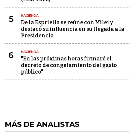
HACIENDA
5
De la Espriella se reúne con Milei y
destacó su influencia en su llegada a la
Presidencia
HACIENDA
6
"En las próximas horas firmaré el
decreto de congelamiento del gasto
público"
MÁS DE ANALISTAS