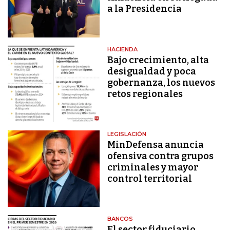
a la Presidencia
HACIENDA
Bajo crecimiento, alta
desigualdad y poca
gobernanza, los nuevos
retos regionales
LEGISLACIÓN
MinDefensa anuncia
ofensiva contra grupos
criminales y mayor
control territorial
BANCOS
El sector fiduciario