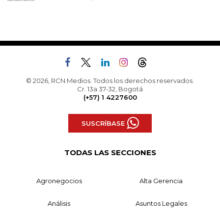
© 2026, RCN Medios. Todos los derechos reservados.
Cr. 13a 37-32, Bogotá
(+57) 1 4227600
SUSCRÍBASE
TODAS LAS SECCIONES
Agronegocios
Alta Gerencia
Análisis
Asuntos Legales