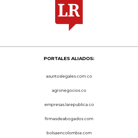
PORTALES ALIADOS:
asuntoslegales.com.co
agronegocios.co
empresas.larepublica.co
firmasdeabogados.com
bolsaencolombia.com