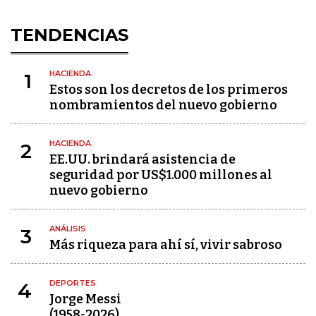
TENDENCIAS
HACIENDA
1
Estos son los decretos de los primeros
nombramientos del nuevo gobierno
HACIENDA
2
EE.UU. brindará asistencia de
seguridad por US$1.000 millones al
nuevo gobierno
ANÁLISIS
3
Más riqueza para ahí sí, vivir sabroso
DEPORTES
4
Jorge Messi
(1958-2026)