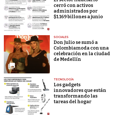
cerró con activos
administrados por
$1.169 billones a junio
SOCIALES
Don Julio se sumó a
Colombiamoda con una
celebración en la ciudad
de Medellín
TECNOLOGÍA
Los gadgets
innovadores que están
transformando las
tareas del hogar