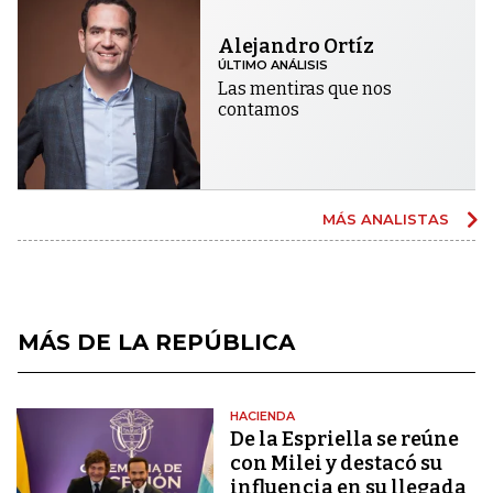
Alejandro Ortíz
ÚLTIMO ANÁLISIS
Las mentiras que nos
contamos
MÁS ANALISTAS
MÁS DE LA REPÚBLICA
HACIENDA
De la Espriella se reúne
con Milei y destacó su
influencia en su llegada