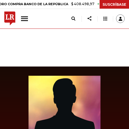
$ 408.498,97
+$ 8.753,81
+2,19%
MPRA BANCO DE LA REPÚBLICA
T
SUSCRÍBASE