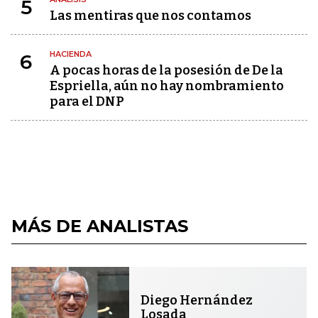
5
Las mentiras que nos contamos
HACIENDA
6
A pocas horas de la posesión de De la
Espriella, aún no hay nombramiento
para el DNP
MÁS DE ANALISTAS
Diego Hernández
Losada