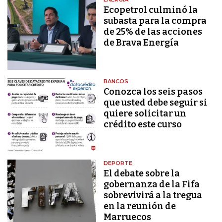
Ecopetrol culminó la
subasta para la compra
de 25% de las acciones
de Brava Energía
BANCOS
Conozca los seis pasos
que usted debe seguir si
quiere solicitar un
crédito este curso
DEPORTE
El debate sobre la
gobernanza de la Fifa
sobrevivirá a la tregua
en la reunión de
Marruecos