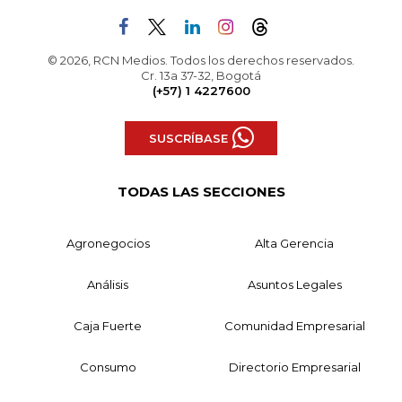
© 2026, RCN Medios. Todos los derechos reservados.
Cr. 13a 37-32, Bogotá
(+57) 1 4227600
SUSCRÍBASE
TODAS LAS SECCIONES
Agronegocios
Alta Gerencia
Análisis
Asuntos Legales
Caja Fuerte
Comunidad Empresarial
Consumo
Directorio Empresarial