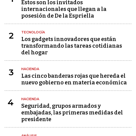
Estos son los invitados
internacionales que llegan a la
posesión de De la Espriella
TECNOLOGÍA
2
Los gadgets innovadores que están
transformando las tareas cotidianas
del hogar
HACIENDA
3
Las cinco banderas rojas que hereda el
nuevo gobierno en materia económica
HACIENDA
4
Seguridad, grupos armados y
embajadas, las primeras medidas del
presidente
ANÁLISIS